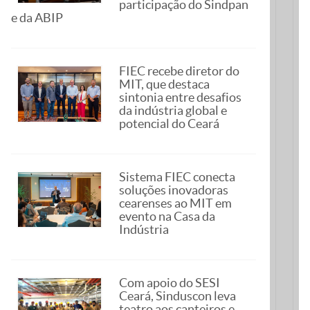
participação do Sindpan
e da ABIP
FIEC recebe diretor do
MIT, que destaca
sintonia entre desafios
da indústria global e
potencial do Ceará
Sistema FIEC conecta
soluções inovadoras
cearenses ao MIT em
evento na Casa da
Indústria
Com apoio do SESI
Ceará, Sinduscon leva
teatro aos canteiros e