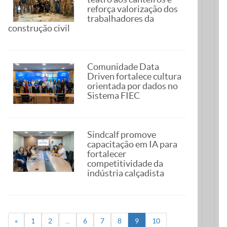
reforça valorização dos
trabalhadores da
construção civil
Comunidade Data
Driven fortalece cultura
orientada por dados no
Sistema FIEC
Sindcalf promove
capacitação em IA para
fortalecer
competitividade da
indústria calçadista
«
1
2
...
6
7
8
9
10