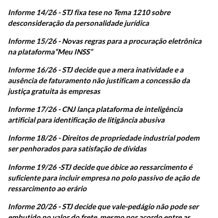
Informe 14/26 - STJ fixa tese no Tema 1210 sobre
desconsideração da personalidade jurídica
Informe 15/26 - Novas regras para a procuração eletrônica
na plataforma “Meu INSS”
Informe 16/26 - STJ decide que a mera inatividade e a
ausência de faturamento não justificam a concessão da
justiça gratuita às empresas
Informe 17/26 - CNJ lança plataforma de inteligência
artificial para identificação de litigância abusiva
Informe 18/26 - Direitos de propriedade industrial podem
ser penhorados para satisfação de dívidas
Informe 19/26 - STJ decide que óbice ao ressarcimento é
suficiente para incluir empresa no polo passivo de ação de
ressarcimento ao erário
Informe 20/26 - STJ decide que vale-pedágio não pode ser
embutido no valor do frete, mesmo por acordo entre as