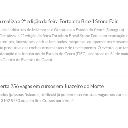
realiza a 2ª edição da feira Fortaleza Brazil Stone Fair
 das Indústrias de Mármores e Granitos do Estado do Ceará (Simagran)
 Fortaleza, a 2ª edição da feira Fortaleza Brasil Stone Fair, com exposição 
granitos, limestones, pedras laminadas, máquinas, equipamentos e insum
ia produtiva das rochas ornamentais e de revestimento. O evento, que te
deração das Indústrias do Estado do Ceará (FIEC), acontece de 31 de mai
o Centro de Eventos do Ceará.
erta 256 vagas em cursos em Juazeiro do Norte
ados (pessoas físicas e jurídicas) já podem reservar suas vagas nos cursos
 3102.5750 ou pelo link Cursos para Você.