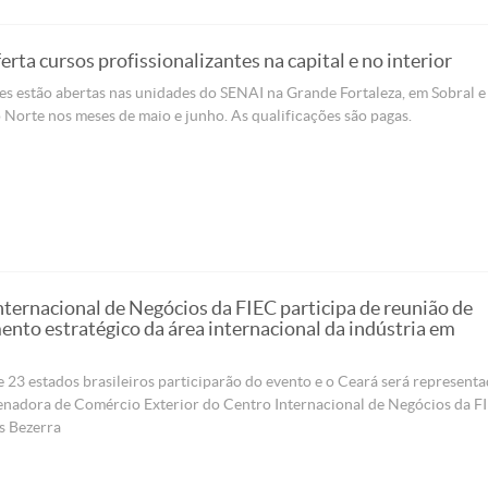
rta cursos profissionalizantes na capital e no interior
es estão abertas nas unidades do SENAI na Grande Fortaleza, em Sobral e
 Norte nos meses de maio e junho. As qualificações são pagas.
nternacional de Negócios da FIEC participa de reunião de
ento estratégico da área internacional da indústria em
 23 estados brasileiros participarão do evento e o Ceará será represent
enadora de Comércio Exterior do Centro Internacional de Negócios da F
s Bezerra