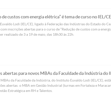
 de custos com energia elétrica” é tema de curso no IEL/C
 Euvaldo Lodi (IEL/CE), ligado à Federação das Indústrias do Estado do Ce
á com inscrições abertas para o curso de “Redução de custos com a energi
 ser realizado de 3 a 19 de maio, das 18h30 às 22h.
es abertas para novos MBAs da Faculdade da Indústria do I
MBAs da Faculdade da Indústria, do Instituto Euvaldo Lodi (IEL/CE), est
ões abertas: o MBA em Gestão Industrial (turmas em Fortaleza e Maracan
tão Estratégica em RH e Talentos.