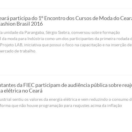
ará participa do 1º Encontro dos Cursos de Moda do Cear
ashion Brasil 2016
da unidade da Parangaba, Sérgio Siebra, conversou sobre formação
l da moda para Indústria como um dos participantes da primeira rodada 
Projeto LAB, iniciativa que possui o foco na capacitação e na inserção de
mercado de trabalho.
tantes da FIEC participam de audiência pública sobre reaj
a elétrica no Ceará
ustrial sentiu os valores da energia elétrica e vem reduzindo o consumo 
 forma que não houve programação para reajustes acima da inflação