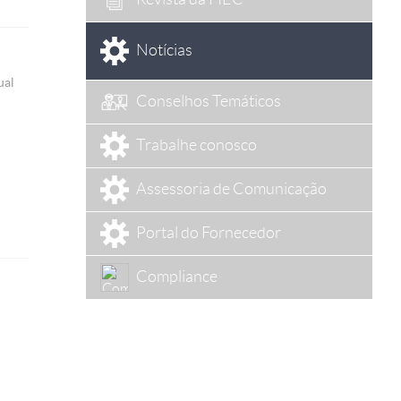
Notícias
ual
Conselhos Temáticos
Trabalhe conosco
Assessoria de Comunicação
Portal do Fornecedor
Compliance