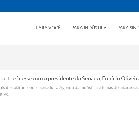
PARA VOCÊ
PARA INDÚSTRIA
PARA SIN
dart reúne-se com o presidente do Senado, Eunício Oliveir
ais discutiram com o senador a Agenda da Indústria e temas de interesse 
tivo.