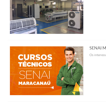
SENAI Ma
Os interess