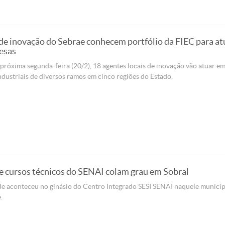
de inovação do Sebrae conhecem portfólio da FIEC para at
esas
 próxima segunda-feira (20/2), 18 agentes locais de inovação vão atuar e
dustriais de diversos ramos em cinco regiões do Estado.
e cursos técnicos do SENAI colam grau em Sobral
de aconteceu no ginásio do Centro Integrado SESI SENAI naquele municíp
.