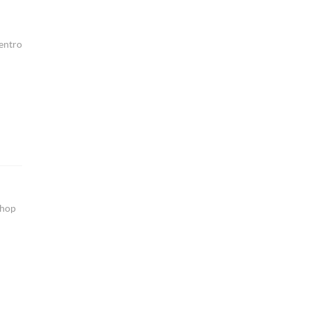
entro
shop