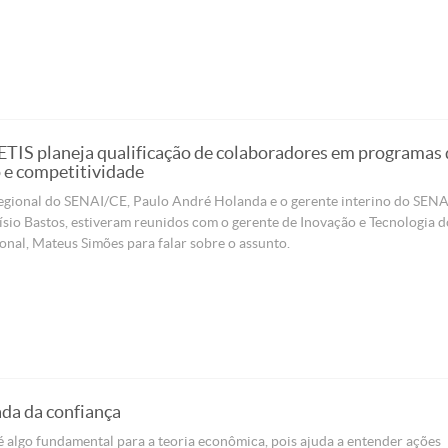
TIS planeja qualificação de colaboradores em programas 
 e competitividade
regional do SENAI/CE, Paulo André Holanda e o gerente interino do SENA
ísio Bastos, estiveram reunidos com o gerente de Inovação e Tecnologia d
nal, Mateus Simões para falar sobre o assunto.
da da confiança
 algo fundamental para a teoria econômica, pois ajuda a entender ações