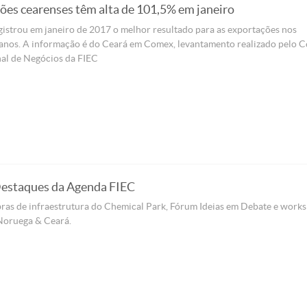
ões cearenses têm alta de 101,5% em janeiro
istrou em janeiro de 2017 o melhor resultado para as exportações nos
 anos. A informação é do Ceará em Comex, levantamento realizado pelo C
nal de Negócios da FIEC
Destaques da Agenda FIEC
bras de infraestrutura do Chemical Park, Fórum Ideias em Debate e work
Noruega & Ceará.