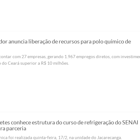
or anuncia liberação de recursos para polo químico de
 contar com 27 empresas, gerando 1.967 empregos diretos, com investime
 do Ceará superior a R$ 10 milhões.
etes conhece estrutura do curso de refrigeração do SENAI
ra parceria
cnica foi realizada quinta-feira, 17/2, na unidade do Jacarecanga.