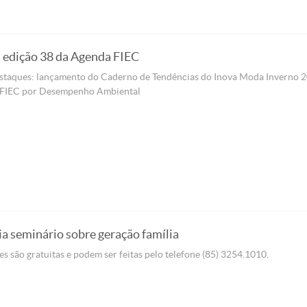
a edição 38 da Agenda FIEC
estaques: lançamento do Caderno de Tendências do Inova Moda Inverno 
 FIEC por Desempenho Ambiental
ia seminário sobre geração família
es são gratuitas e podem ser feitas pelo telefone (85) 3254.1010.