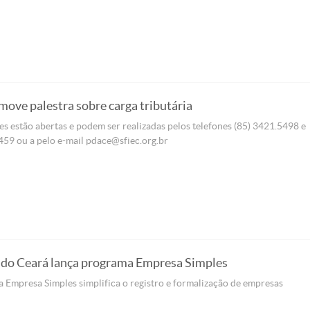
ove palestra sobre carga tributária
es estão abertas e podem ser realizadas pelos telefones (85) 3421.5498 e
59 ou a pelo e-mail pdace@sfiec.org.br
do Ceará lança programa Empresa Simples
Empresa Simples simplifica o registro e formalização de empresas