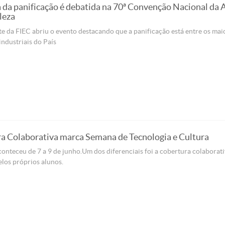
a da panificação é debatida na 70ª Convenção Nacional da 
leza
e da FIEC abriu o evento destacando que a panificação está entre os mai
ndustriais do País
a Colaborativa marca Semana de Tecnologia e Cultura
onteceu de 7 a 9 de junho. Um dos diferenciais foi a cobertura colaborat
elos próprios alunos.