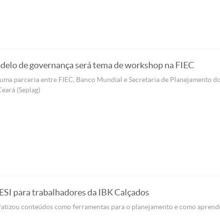
elo de governança será tema de workshop na FIEC
 uma parceria entre FIEC, Banco Mundial e Secretaria de Planejamento d
eará (Seplag)
ESI para trabalhadores da IBK Calçados
fatizou conteúdos como ferramentas para o planejamento e como aprend