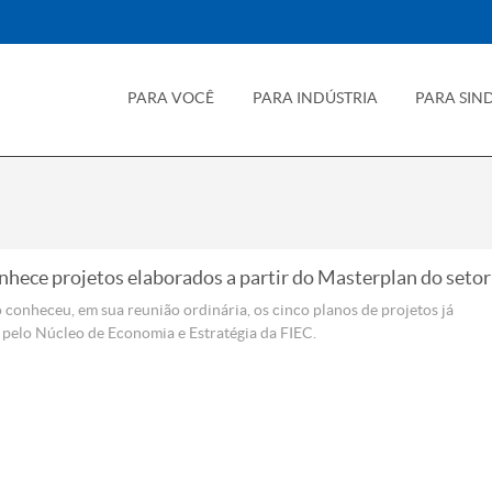
PARA VOCÊ
PARA INDÚSTRIA
PARA SIN
nhece projetos elaborados a partir do Masterplan do setor
 conheceu, em sua reunião ordinária, os cinco planos de projetos já
pelo Núcleo de Economia e Estratégia da FIEC.