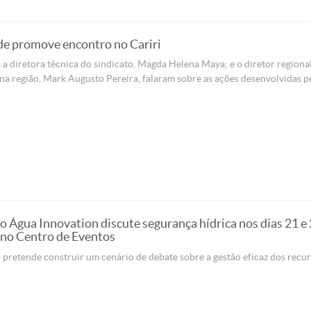
de promove encontro no Cariri
 a diretora técnica do sindicato, Magda Helena Maya; e o diretor regiona
na região, Mark Augusto Pereira, falaram sobre as ações desenvolvidas p
o Água Innovation discute segurança hídrica nos dias 21 e
 no Centro de Eventos
pretende construir um cenário de debate sobre a gestão eficaz dos recu