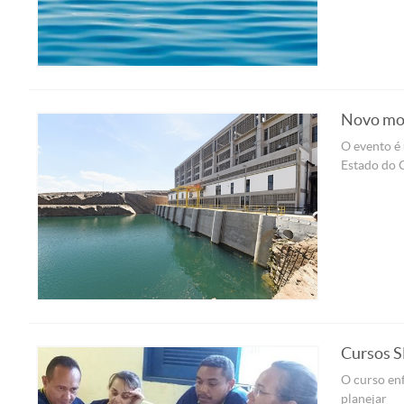
Novo mod
O evento é
Estado do C
Cursos S
O curso en
planejar