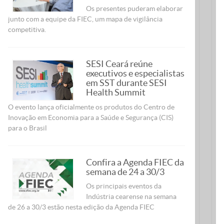
Os presentes puderam elaborar
junto com a equipe da FIEC, um mapa de vigilância
competitiva.
SESI Ceará reúne
executivos e especialistas
em SST durante SESI
Health Summit
O evento lança oficialmente os produtos do Centro de
Inovação em Economia para a Saúde e Segurança (CIS)
para o Brasil
Confira a Agenda FIEC da
semana de 24 a 30/3
Os principais eventos da
Indústria cearense na semana
de 26 a 30/3 estão nesta edição da Agenda FIEC