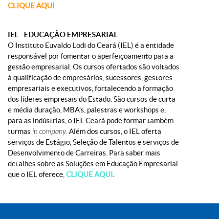
CLIQUE AQUI
.
IEL - EDUCAÇÃO EMPRESARIAL
O Instituto Euvaldo Lodi do Ceará (IEL) é a entidade
responsável por fomentar o aperfeiçoamento para a
gestão empresarial. Os cursos ofertados são voltados
à qualificação de empresários, sucessores, gestores
empresariais e executivos, fortalecendo a formação
dos líderes empresais do Estado. São cursos de curta
e média duração, MBA's, palestras e workshops e,
para as indústrias, o IEL Ceará pode formar também
turmas
in company
. Além dos cursos, o IEL oferta
serviços de Estágio, Seleção de Talentos e serviços de
Desenvolvimento de Carreiras. Para saber mais
detalhes sobre as Soluções em Educação Empresarial
que o IEL oferece,
CLIQUE AQUI
.