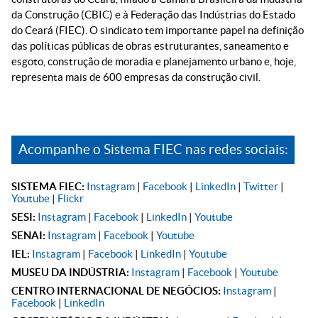
da Construção (CBIC) e à Federação das Indústrias do Estado
do Ceará (FIEC). O sindicato tem importante papel na definição
das políticas públicas de obras estruturantes, saneamento e
esgoto, construção de moradia e planejamento urbano e, hoje,
representa mais de 600 empresas da construção civil.
Acompanhe o Sistema FIEC nas redes sociais:
SISTEMA FIEC:
Instagram
|
Facebook
|
LinkedIn
|
Twitter
|
Youtube
|
Flickr
SESI:
Instagram
|
Facebook
|
LinkedIn
|
Youtube
SENAI:
Instagram
|
Facebook
|
Youtube
IEL:
Instagram
|
Facebook
|
LinkedIn
|
Youtube
MUSEU DA INDÚSTRIA:
Instagram
|
Facebook
|
Youtube
CENTRO INTERNACIONAL DE NEGÓCIOS:
Instagram
|
Facebook
|
LinkedIn