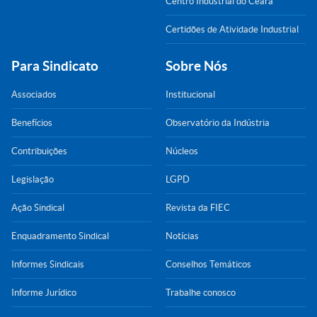
Centro Industrial do Ceará
Certidões de Atividade Industrial
Para Sindicato
Sobre Nós
Associados
Institucional
Benefícios
Observatório da Indústria
Contribuições
Núcleos
Legislação
LGPD
Ação Sindical
Revista da FIEC
Enquadramento Sindical
Notícias
Informes Sindicais
Conselhos Temáticos
Informe Jurídico
Trabalhe conosco