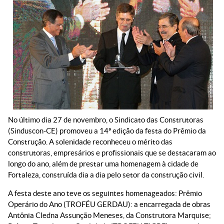
No último dia 27 de novembro, o Sindicato das Construtoras
(Sinduscon-CE) promoveu a 14ª edição da festa do Prêmio da
Construção. A solenidade reconheceu o mérito das
construtoras, empresários e profissionais que se destacaram ao
longo do ano, além de prestar uma homenagem à cidade de
Fortaleza, construída dia a dia pelo setor da construção civil.
A festa deste ano teve os seguintes homenageados: Prêmio
Operário do Ano (TROFÉU GERDAU): a encarregada de obras
Antônia Cledna Assunção Meneses, da Construtora Marquise;