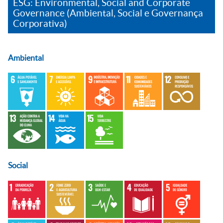
ESG: Environmental, Social and Corporate
Governance (Ambiental, Social e Governança
Corporativa)
Ambiental
Social