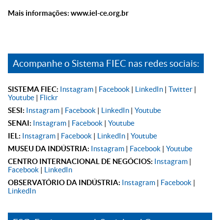
Mais informações:
www.iel-ce.org.br
Acompanhe o Sistema FIEC nas redes sociais:
SISTEMA FIEC:
Instagram
|
Facebook
|
LinkedIn
|
Twitter
|
Youtube
|
Flickr
SESI:
Instagram
|
Facebook
|
LinkedIn
|
Youtube
SENAI:
Instagram
|
Facebook
|
Youtube
IEL:
Instagram
|
Facebook
|
LinkedIn
|
Youtube
MUSEU DA INDÚSTRIA:
Instagram
|
Facebook
|
Youtube
CENTRO INTERNACIONAL DE NEGÓCIOS:
Instagram
|
Facebook
|
LinkedIn
OBSERVATÓRIO DA INDÚSTRIA:
Instagram
|
Facebook
|
LinkedIn