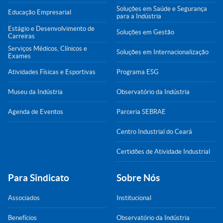
Soluções em Saúde e Segurança
Educação Empresarial
para a Indústria
Estágio e Desenvolvimento de
Soluções em Gestão
Carreiras
Serviços Médicos, Clínicos e
Soluções em Internacionalização
Exames
Atividades Físicas e Esportivas
Programa ESG
Museu da Indústria
Observatório da Indústria
Agenda de Eventos
Parceria SEBRAE
Centro Industrial do Ceará
Certidões de Atividade Industrial
Para Sindicato
Sobre Nós
Associados
Institucional
Benefícios
Observatório da Indústria