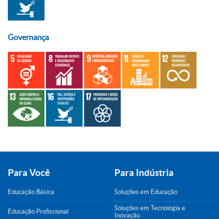
Governança
Para Você
Para Indústria
Educação Básica
Soluções em Educação
Soluções em Tecnologia e
Educação Profissional
Inovação