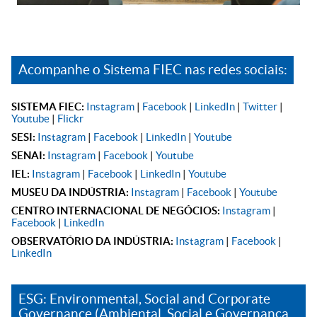
Acompanhe o Sistema FIEC nas redes sociais:
SISTEMA FIEC:
Instagram
|
Facebook
|
LinkedIn
|
Twitter
|
Youtube
|
Flickr
SESI:
Instagram
|
Facebook
|
LinkedIn
|
Youtube
SENAI:
Instagram
|
Facebook
|
Youtube
IEL:
Instagram
|
Facebook
|
LinkedIn
|
Youtube
MUSEU DA INDÚSTRIA:
Instagram
|
Facebook
|
Youtube
CENTRO INTERNACIONAL DE NEGÓCIOS:
Instagram
|
Facebook
|
LinkedIn
OBSERVATÓRIO DA INDÚSTRIA:
Instagram
|
Facebook
|
LinkedIn
ESG: Environmental, Social and Corporate
Governance (Ambiental, Social e Governança