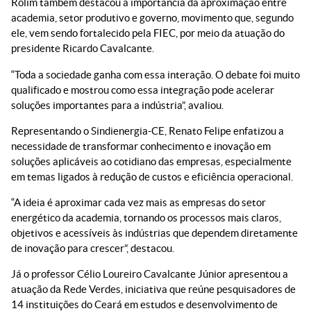
Rolim também destacou a importância da aproximação entre
academia, setor produtivo e governo, movimento que, segundo
ele, vem sendo fortalecido pela FIEC, por meio da atuação do
presidente Ricardo Cavalcante.
“Toda a sociedade ganha com essa interação. O debate foi muito
qualificado e mostrou como essa integração pode acelerar
soluções importantes para a indústria”, avaliou.
Representando o Sindienergia-CE, Renato Felipe enfatizou a
necessidade de transformar conhecimento e inovação em
soluções aplicáveis ao cotidiano das empresas, especialmente
em temas ligados à redução de custos e eficiência operacional.
“A ideia é aproximar cada vez mais as empresas do setor
energético da academia, tornando os processos mais claros,
objetivos e acessíveis às indústrias que dependem diretamente
de inovação para crescer”, destacou.
Já o professor Célio Loureiro Cavalcante Júnior apresentou a
atuação da Rede Verdes, iniciativa que reúne pesquisadores de
14 instituições do Ceará em estudos e desenvolvimento de