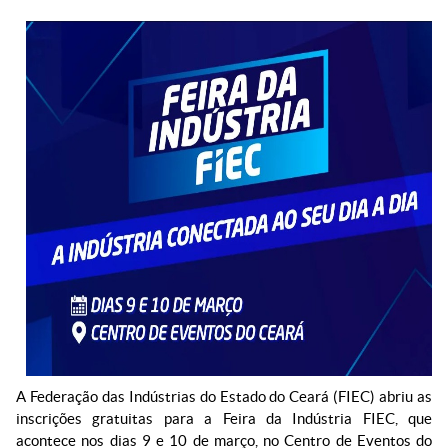
A Federação das Indústrias do Estado do Ceará (FIEC) abriu as
inscrições gratuitas para a Feira da Indústria FIEC, que
acontece nos dias 9 e 10 de março, no Centro de Eventos do