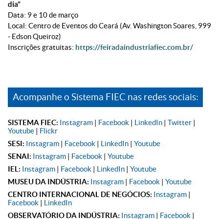
dia”
Data: 9 e 10 de março
Local: Centro de Eventos do Ceará (Av. Washington Soares, 999
- Edson Queiroz)
Inscrições gratuitas:
https://feiradaindustriafiec.com.br/
Acompanhe o Sistema FIEC nas redes sociais:
SISTEMA FIEC:
Instagram
|
Facebook
|
LinkedIn
|
Twitter
|
Youtube
|
Flickr
SESI:
Instagram
|
Facebook
|
LinkedIn
|
Youtube
SENAI:
Instagram
|
Facebook
|
Youtube
IEL:
Instagram
|
Facebook
|
LinkedIn
|
Youtube
MUSEU DA INDÚSTRIA:
Instagram
|
Facebook
|
Youtube
CENTRO INTERNACIONAL DE NEGÓCIOS:
Instagram
|
Facebook
|
LinkedIn
OBSERVATÓRIO DA INDÚSTRIA:
Instagram
|
Facebook
|