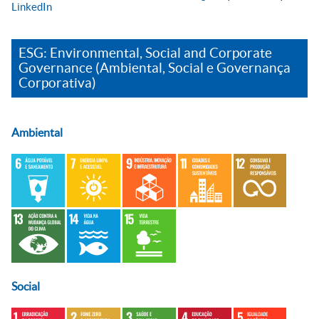
LinkedIn
ESG: Environmental, Social and Corporate
Governance (Ambiental, Social e Governança
Corporativa)
Ambiental
Social