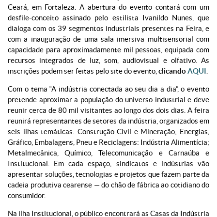
Ceará, em Fortaleza. A abertura do evento contará com um
desfile-conceito assinado pelo estilista Ivanildo Nunes, que
dialoga com os 39 segmentos industriais presentes na Feira, e
com a inauguração de uma sala imersiva multisensorial com
capacidade para aproximadamente mil pessoas, equipada com
recursos integrados de luz, som, audiovisual e olfativo. As
inscrições podem ser feitas pelo site do evento,
clicando
AQUI
.
Com o tema “A indústria conectada ao seu dia a dia”, o evento
pretende aproximar a população do universo industrial e deve
reunir cerca de 80 mil visitantes ao longo dos dois dias. A feira
reunirá representantes de setores da indústria, organizados em
seis ilhas temáticas: Construção Civil e Mineração; Energias,
Gráfico, Embalagens, Pneu e Reciclagens: Indústria Alimentícia;
Metalmecânica, Químico, Telecomunicação e Carnaúba e
Institucional. Em cada espaço, sindicatos e indústrias vão
apresentar soluções, tecnologias e projetos que fazem parte da
cadeia produtiva cearense — do chão de fábrica ao cotidiano do
consumidor.
Na ilha Institucional, o público encontrará as Casas da Indústria