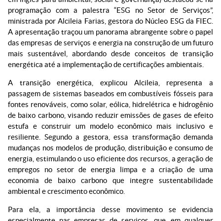
programação com a palestra “ESG no Setor de Serviços”,
ministrada por Alcileia Farias, gestora do Núcleo ESG da FIEC.
A apresentação traçou um panorama abrangente sobre o papel
das empresas de serviços e energia na construção de um futuro
mais sustentável, abordando desde conceitos de transição
energética até a implementação de certificações ambientais.
A transição energética, explicou Alcileia, representa a
passagem de sistemas baseados em combustíveis fósseis para
fontes renováveis, como solar, eólica, hidrelétrica e hidrogênio
de baixo carbono, visando reduzir emissões de gases de efeito
estufa e construir um modelo econômico mais inclusivo e
resiliente. Segundo a gestora, essa transformação demanda
mudanças nos modelos de produção, distribuição e consumo de
energia, estimulando o uso eficiente dos recursos, a geração de
empregos no setor de energia limpa e a criação de uma
economia de baixo carbono que integre sustentabilidade
ambiental e crescimento econômico.
Para ela, a importância desse movimento se evidencia
especialmente nas empresas de serviços, que, em qualquer