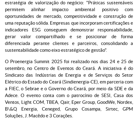
estratégia de valorização do negócio: "Práticas sustentáveis
permitem alinhar impacto ambiental positivo com
oportunidades de mercado, competitividade e construção de
uma reputação sólida. Empresas que incorporam certificações e
indicadores ESG conseguem demonstrar responsabilidade,
gerar valor compartilhado e se posicionar de forma
diferenciada perante clientes e parceiros, consolidando a
sustentabilidade como eixo estratégico de gestão".
O Proenergia Summit 2025 foi realizado nos dias 24 e 25 de
setembro, no Centro de Eventos do Ceará. A iniciativa é do
Sindicato das Indústrias de Energia e de Serviços do Setor
Elétrico do Estado do Ceará (Sindienergia-CE), em parceria com
a FIEC, o Sebrae e o Governo do Ceará, por meio da SDE e da
Adece. O evento conta com o patrocínio de SESI, Casa dos
Ventos, Light COM, TBEA, Qair, Eper Group, GoodWe, Nordex,
B\&Q Energia, Ceneged, Grupo Cosampa, Sirtec, GPM
Soluções, J. Macêdo e 3 Corações.