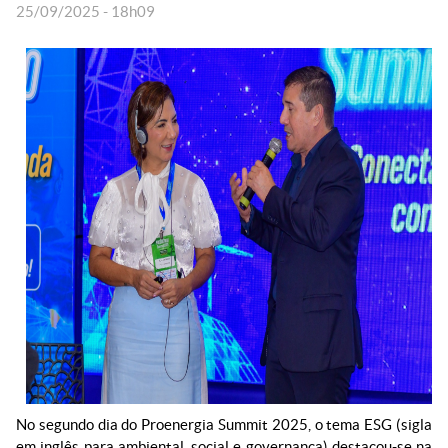
25/09/2025 - 18h09
No segundo dia do Proenergia Summit 2025, o tema ESG (sigla
em inglês para ambiental, social e governança) destacou-se na