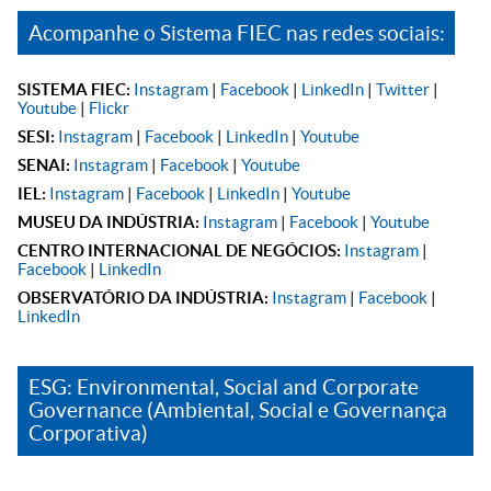
Acompanhe o Sistema FIEC nas redes sociais:
SISTEMA FIEC:
Instagram
|
Facebook
|
LinkedIn
|
Twitter
|
Youtube
|
Flickr
SESI:
Instagram
|
Facebook
|
LinkedIn
|
Youtube
SENAI:
Instagram
|
Facebook
|
Youtube
IEL:
Instagram
|
Facebook
|
LinkedIn
|
Youtube
MUSEU DA INDÚSTRIA:
Instagram
|
Facebook
|
Youtube
CENTRO INTERNACIONAL DE NEGÓCIOS:
Instagram
|
Facebook
|
LinkedIn
OBSERVATÓRIO DA INDÚSTRIA:
Instagram
|
Facebook
|
LinkedIn
ESG: Environmental, Social and Corporate
Governance (Ambiental, Social e Governança
Corporativa)