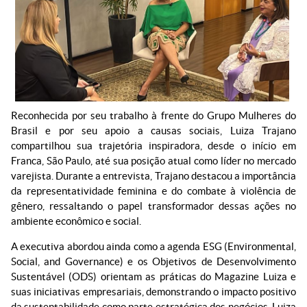
Reconhecida por seu trabalho à frente do Grupo Mulheres do
Brasil e por seu apoio a causas sociais, Luiza Trajano
compartilhou sua trajetória inspiradora, desde o início em
Franca, São Paulo, até sua posição atual como líder no mercado
varejista. Durante a entrevista, Trajano destacou a importância
da representatividade feminina e do combate à violência de
gênero, ressaltando o papel transformador dessas ações no
ambiente econômico e social.
A executiva abordou ainda como a agenda ESG (Environmental,
Social, and Governance) e os Objetivos de Desenvolvimento
Sustentável (ODS) orientam as práticas do Magazine Luiza e
suas iniciativas empresariais, demonstrando o impacto positivo
da sustentabilidade como parte estratégica dos negócios. Luiza