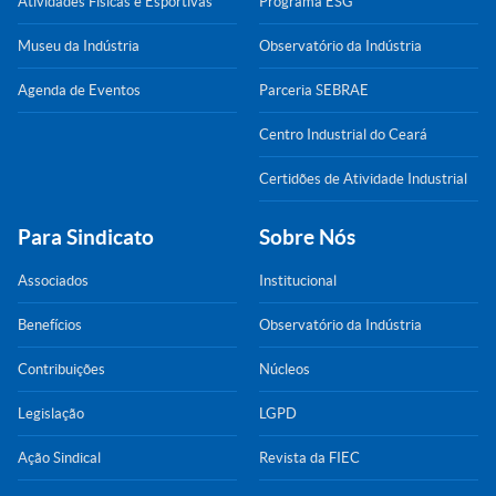
Atividades Físicas e Esportivas
Programa ESG
Museu da Indústria
Observatório da Indústria
Agenda de Eventos
Parceria SEBRAE
Centro Industrial do Ceará
Certidões de Atividade Industrial
Para Sindicato
Sobre Nós
Associados
Institucional
Benefícios
Observatório da Indústria
Contribuições
Núcleos
Legislação
LGPD
Ação Sindical
Revista da FIEC