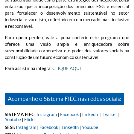
enfatizou que a incorporação dos princípios ESG é essencial
para fortalecer o desenvolvimento sustentável no setor
industrial e varejista, refletindo em um mercado mais inclusivo
e responsável.
Para quem perdeu, vale a pena conferir este programa que
oferece uma visão ampla e enriquecedora sobre
sustentabilidade corporativa e o poder dos valores sociais na
construção de um futuro econômico sustentável.
Para assistir na íntegra,
CLIQUE AQUI.
Acompanhe o Sistema FIEC nas redes sociais:
SISTEMA FIEC:
Instagram
|
Facebook
|
LinkedIn
|
Twitter
|
Youtube
|
Flickr
SESI:
Instagram
|
Facebook
|
LinkedIn
|
Youtube