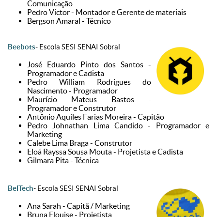
Comunicação
Pedro Victor - Montador e Gerente de materiais
Bergson Amaral - Técnico
Beebots
- Escola SESI SENAI Sobral
José Eduardo Pinto dos Santos -
Programador e Cadista
Pedro William Rodrigues do
Nascimento - Programador
Maurício Mateus Bastos -
Programador e Construtor
Antônio Aquiles Farias Moreira - Capitão
Pedro Johnathan Lima Candido - Programador e
Marketing
Calebe Lima Braga - Construtor
Eloá Rayssa Sousa Mouta - Projetista e Cadista
Gilmara Pita - Técnica
BelTech
- Escola SESI SENAI Sobral
Ana Sarah - Capitã / Marketing
Bruna Elouise - Projetista