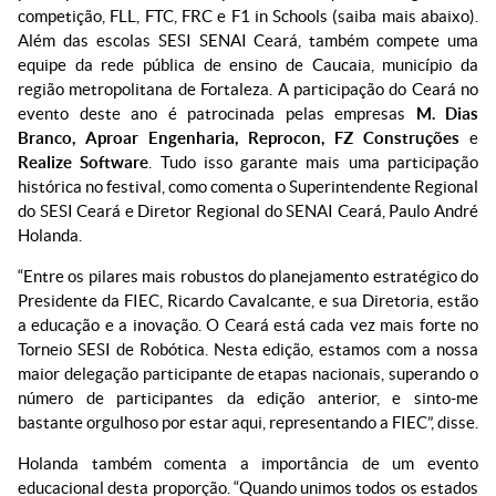
competição, FLL, FTC, FRC e F1 in Schools (saiba mais abaixo).
Além das escolas SESI SENAI Ceará, também compete uma
equipe da rede pública de ensino de Caucaia, município da
região metropolitana de Fortaleza. A participação do Ceará no
evento deste ano é patrocinada pelas empresas
M. Dias
Branco, Aproar Engenharia, Reprocon, FZ Construções
e
Realize Software
. Tudo isso garante mais uma participação
histórica no festival, como comenta o Superintendente Regional
do SESI Ceará e Diretor Regional do SENAI Ceará, Paulo André
Holanda.
“Entre os pilares mais robustos do planejamento estratégico do
Presidente da FIEC, Ricardo Cavalcante, e sua Diretoria, estão
a educação e a inovação. O Ceará está cada vez mais forte no
Torneio SESI de Robótica. Nesta edição, estamos com a nossa
maior delegação participante de etapas nacionais, superando o
número de participantes da edição anterior, e sinto-me
bastante orgulhoso por estar aqui, representando a FIEC”, disse.
Holanda também comenta a importância de um evento
educacional desta proporção. “Quando unimos todos os estados