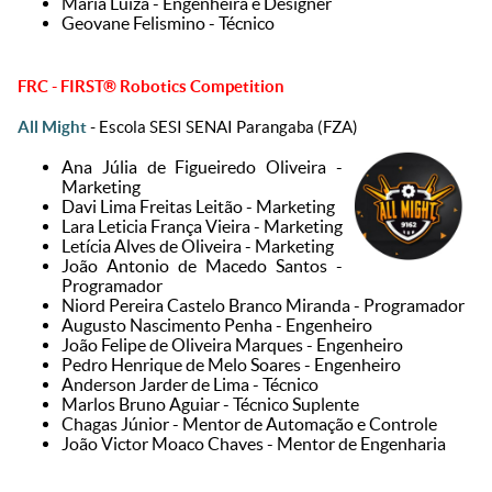
⁠Maria Luiza - Engenheira e Designer
Geovane Felismino - Técnico
FRC - FIRST® Robotics Competition
All Might
- Escola SESI SENAI Parangaba (FZA)
Ana Júlia de Figueiredo Oliveira -
Marketing
⁠Davi Lima Freitas Leitão - Marketing
⁠Lara Leticia França Vieira - Marketing
⁠Letícia Alves de Oliveira - Marketing
João Antonio de Macedo Santos -
Programador
⁠Niord Pereira Castelo Branco Miranda - Programador
Augusto Nascimento Penha - Engenheiro
⁠João Felipe de Oliveira Marques - Engenheiro
⁠Pedro Henrique de Melo Soares - Engenheiro
Anderson Jarder de Lima - Técnico
⁠Marlos Bruno Aguiar - Técnico Suplente
Chagas Júnior - Mentor de Automação e Controle
⁠João Victor Moaco Chaves - Mentor de Engenharia