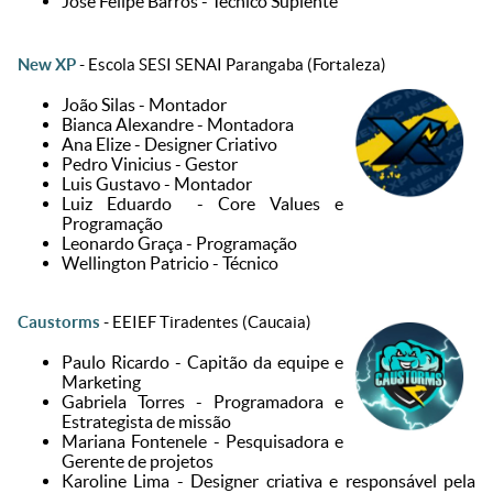
José Felipe Barros - Técnico Suplente
New XP
- Escola SESI SENAI Parangaba (Fortaleza)
João Silas - Montador
Bianca Alexandre - Montadora
Ana Elize - Designer Criativo
Pedro Vinicius - Gestor
Luis Gustavo - Montador
Luiz Eduardo - Core Values e
Programação
Leonardo Graça - Programação
Wellington Patricio - Técnico
Caustorms
- EEIEF Tiradentes (Caucaia)
Paulo Ricardo - Capitão da equipe e
Marketing
Gabriela Torres - Programadora e
Estrategista de missão
Mariana Fontenele - Pesquisadora e
Gerente de projetos
Karoline Lima - Designer criativa e responsável pela