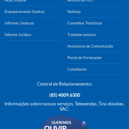
Ação Sindical
Revista da FIEC
Enquadramento Sindical
Notícias
Informes Sindicais
Conselhos Temáticos
Informe Jurídico
Trabalhe conosco
Assessoria de Comunicação
Portal do Fornecedor
Compliance
Central de Relacionamento:
(85) 4009.6300
Informações sobre nossos serviços, Televendas, Tira-dúvidas,
SAC: