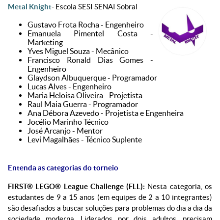
Metal Knight
- Escola SESI SENAI Sobral
Gustavo Frota Rocha - Engenheiro
Emanuela Pimentel Costa -
Marketing
Yves Miguel Souza - Mecânico
Francisco Ronald Dias Gomes -
Engenheiro
Glaydson Albuquerque - Programador
Lucas Alves - Engenheiro
Maria Heloisa Oliveira - Projetista
Raul Maia Guerra - Programador
Ana Débora Azevedo - Projetista e Engenheira
Jocélio Marinho Técnico
⁠José Arcanjo - Mentor
⁠Levi Magalhães - Técnico Suplente
Entenda as categorias do torneio
FIRST® LEGO® League Challenge (FLL):
Nesta categoria, os
estudantes de 9 a 15 anos (em equipes de 2 a 10 integrantes)
são desafiados a buscar soluções para problemas do dia a dia da
sociedade moderna. Liderados por dois adultos, precisam