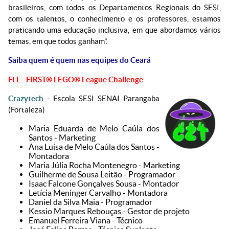
brasileiros, com todos os Departamentos Regionais do SESI,
com os talentos, o conhecimento e os professores, estamos
praticando uma educação inclusiva, em que abordamos vários
temas, em que todos ganham”.
Saiba quem é quem nas equipes do Ceará
FLL - FIRST® LEGO® League Challenge
Crazytech
- Escola SESI SENAI Parangaba
(Fortaleza)
⁠⁠Maria Eduarda de Melo Caúla dos
Santos - Marketing
⁠Ana Luisa de Melo Caúla dos Santos -
Montadora
⁠Maria Júlia Rocha Montenegro - Marketing
⁠Guilherme de Sousa Leitão - Programador
⁠Isaac Falcone Gonçalves Sousa - Montador
⁠Letícia Meninger Carvalho - Montadora
⁠Daniel da Silva Maia - Programador
⁠Kessio Marques Rebouças - Gestor de projeto
Emanuel Ferreira Viana - Técnico