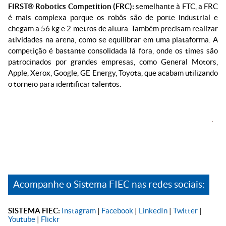
FIRST® Robotics Competition (FRC):
semelhante à FTC, a FRC
é mais complexa porque os robôs são de porte industrial e
chegam a 56 kg e 2 metros de altura. Também precisam realizar
atividades na arena, como se equilibrar em uma plataforma. A
competição é bastante consolidada lá fora, onde os times são
patrocinados por grandes empresas, como General Motors,
Apple, Xerox, Google, GE Energy, Toyota, que acabam utilizando
o torneio para identificar talentos.
Acompanhe o Sistema FIEC nas redes sociais:
SISTEMA FIEC:
Instagram
|
Facebook
|
LinkedIn
|
Twitter
|
Youtube
|
Flickr