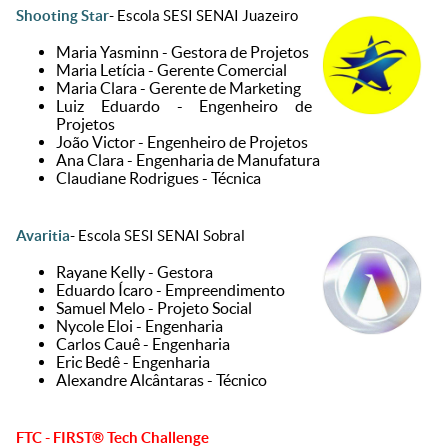
Shooting Star
- Escola SESI SENAI Juazeiro
Maria Yasminn - Gestora de Projetos
Maria Letícia - Gerente Comercial
Maria Clara - Gerente de Marketing
Luiz Eduardo - Engenheiro de
Projetos
João Victor - Engenheiro de Projetos
Ana Clara - Engenharia de Manufatura
Claudiane Rodrigues - Técnica
Avaritia
- Escola SESI SENAI Sobral
Rayane Kelly - Gestora
Eduardo Ícaro - Empreendimento
Samuel Melo - Projeto Social
Nycole Eloi - Engenharia
Carlos Cauê - Engenharia
Eric Bedê - Engenharia
Alexandre Alcântaras - Técnico
FTC - FIRST® Tech Challenge