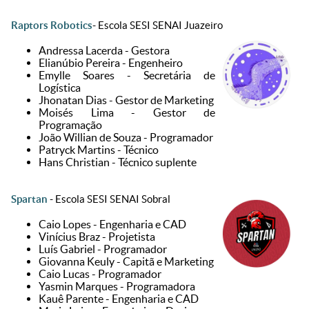
Raptors Robotics
- Escola SESI SENAI Juazeiro
Andressa Lacerda - Gestora
Elianúbio Pereira - Engenheiro
Emylle Soares - Secretária de
Logística
Jhonatan Dias - Gestor de Marketing
Moisés Lima - Gestor de
Programação
João Willian de Souza - Programador
Patryck Martins - Técnico
Hans Christian - Técnico suplente
Spartan
- Escola SESI SENAI Sobral
Caio Lopes - Engenharia e CAD
Vinícius Braz - Projetista
Luís Gabriel - Programador
Giovanna Keuly - Capitã e Marketing
Caio Lucas - Programador
⁠Yasmin Marques - Programadora
⁠Kauê Parente - Engenharia e CAD