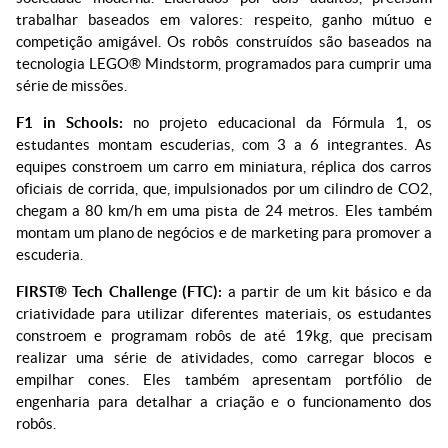
trabalhar baseados em valores: respeito, ganho mútuo e
competição amigável. Os robôs construídos são baseados na
tecnologia LEGO® Mindstorm, programados para cumprir uma
série de missões.
F1 in Schools:
no projeto educacional da Fórmula 1, os
estudantes montam escuderias, com 3 a 6 integrantes. As
equipes constroem um carro em miniatura, réplica dos carros
oficiais de corrida, que, impulsionados por um cilindro de CO2,
chegam a 80 km/h em uma pista de 24 metros. Eles também
montam um plano de negócios e de marketing para promover a
escuderia.
FIRST® Tech Challenge (FTC):
a partir de um kit básico e da
criatividade para utilizar diferentes materiais, os estudantes
constroem e programam robôs de até 19kg, que precisam
realizar uma série de atividades, como carregar blocos e
empilhar cones. Eles também apresentam portfólio de
engenharia para detalhar a criação e o funcionamento dos
robôs.