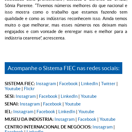
Sônia Parente. “Tivemos números melhores do que nacional e
isso mostra como o trabalho que estamos fazendo tem
qualidade e como as indústrias reconhecem isso. Ainda temos
muito o que melhorar, mas esses números nos deixam mais
engajados e com vontade de entregar mais e melhor para a
indústria cearense”, acrescenta.
Acompanhe o Sistema FIEC nas redes sociais:
SISTEMA FIEC:
Instagram
|
Facebook
|
LinkedIn
|
Twitter
|
Youtube
|
Flickr
SESI:
Instagram
|
Facebook
|
LinkedIn
|
Youtube
SENAI:
Instagram
|
Facebook
|
Youtube
IEL:
Instagram
|
Facebook
|
LinkedIn
|
Youtube
MUSEU DA INDÚSTRIA:
Instagram
|
Facebook
|
Youtube
CENTRO INTERNACIONAL DE NEGÓCIOS:
Instagram
|
Facebook
|
LinkedIn