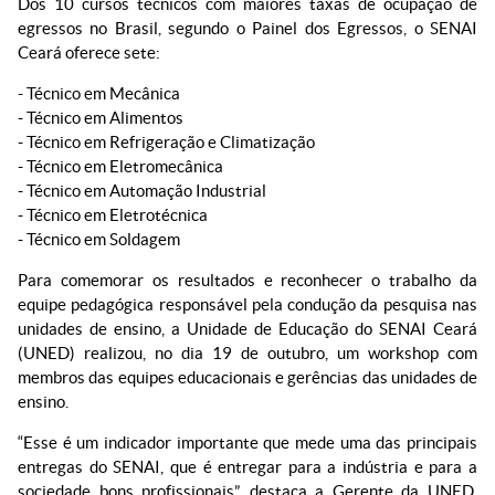
Dos 10 cursos técnicos com maiores taxas de ocupação de
egressos no Brasil, segundo o Painel dos Egressos, o SENAI
Ceará oferece sete:
- Técnico em Mecânica
- Técnico em Alimentos
- Técnico em Refrigeração e Climatização
- Técnico em Eletromecânica
- Técnico em Automação Industrial
- Técnico em Eletrotécnica
- Técnico em Soldagem
Para comemorar os resultados e reconhecer o trabalho da
equipe pedagógica responsável pela condução da pesquisa nas
unidades de ensino, a Unidade de Educação do SENAI Ceará
(UNED) realizou, no dia 19 de outubro, um workshop com
membros das equipes educacionais e gerências das unidades de
ensino.
“Esse é um indicador importante que mede uma das principais
entregas do SENAI, que é entregar para a indústria e para a
sociedade bons profissionais”, destaca a Gerente da UNED,