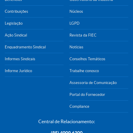
Contribuições
Núcleos
Legislação
LGPD
Ação Sindical
Revista da FIEC
Enquadramento Sindical
Notícias
Informes Sindicais
Conselhos Temáticos
Informe Jurídico
Trabalhe conosco
Assessoria de Comunicação
Portal do Fornecedor
Compliance
Central de Relacionamento:
(85) 4009.6300