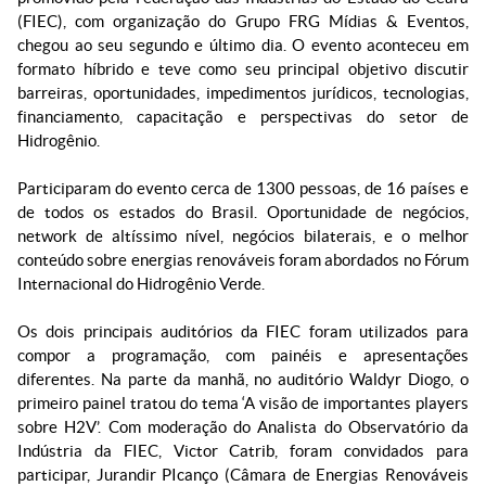
(FIEC), com organização do Grupo FRG Mídias & Eventos,
chegou ao seu segundo e último dia. O evento aconteceu em
formato híbrido e teve como seu principal objetivo discutir
barreiras, oportunidades, impedimentos jurídicos, tecnologias,
financiamento, capacitação e perspectivas do setor de
Hidrogênio.
Participaram do evento cerca de 1300 pessoas, de 16 países e
de todos os estados do Brasil. Oportunidade de negócios,
network de altíssimo nível, negócios bilaterais, e o melhor
conteúdo sobre energias renováveis foram abordados no Fórum
Internacional do Hidrogênio Verde.
Os dois principais auditórios da FIEC foram utilizados para
compor a programação, com painéis e apresentações
diferentes. Na parte da manhã, no auditório Waldyr Diogo, o
primeiro painel tratou do tema ‘A visão de importantes players
sobre H2V’. Com moderação do Analista do Observatório da
Indústria da FIEC, Victor Catrib, foram convidados para
participar, Jurandir PIcanço (Câmara de Energias Renováveis