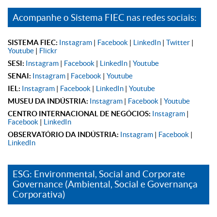
Acompanhe o Sistema FIEC nas redes sociais:
SISTEMA FIEC:
Instagram
|
Facebook
|
LinkedIn
|
Twitter
|
Youtube
|
Flickr
SESI:
Instagram
|
Facebook
|
LinkedIn
|
Youtube
SENAI:
Instagram
|
Facebook
|
Youtube
IEL:
Instagram
|
Facebook
|
LinkedIn
|
Youtube
MUSEU DA INDÚSTRIA:
Instagram
|
Facebook
|
Youtube
CENTRO INTERNACIONAL DE NEGÓCIOS:
Instagram
|
Facebook
|
LinkedIn
OBSERVATÓRIO DA INDÚSTRIA:
Instagram
|
Facebook
|
LinkedIn
ESG: Environmental, Social and Corporate
Governance (Ambiental, Social e Governança
Corporativa)