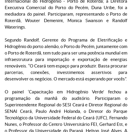
Internacional do Hidrogênio - Porto de Roterdã’, a Diretora
Executiva Comercial do Porto do Pecém, Duna Uribe, foi a
mediadora do painel. Participaram, representando o Porto de
Roterdã, Wouter Demenint, Monica Swanson e Randolf
Waterings.
Segundo Randolf, Gerente do Programa de Eletrificação e
Hidrogênio do porto alemão, o Porto do Pecém, juntamente com
o Porto de Roterdã, tem tudo para ser uma potência mundial em
infraestrutura para importação e exportação de energias
renováveis. “O Ceará tem espaço para produzir. Basta procurar
parcerias, conexões, investimentos assertivos para
desenvolver os negócios. O mercado está esperando por vocês”.
O painel ‘Capacitação em Hidrogênio Verde’ fechou a
programação da manhã do auditório. Participaram o
Superintendente Regional do SESI Ceará e Diretor Regional do
SENAI Ceará, Paulo André Holanda, o Diretor do Parque
Tecnológico da Universidade Federal do Ceará (UFC), Fernando
Nunes, o Professor do Centro Universitário FEI, Gerhard Ett, e
o Professor da Universidade do Paraná, Helton José Alves. A