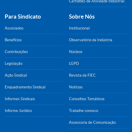
Certidões de Atividade Industrial
Para Sindicato
Sobre Nós
Associados
Institucional
Benefícios
Observatório da Indústria
Contribuições
Núcleos
Legislação
LGPD
Ação Sindical
Revista da FIEC
Enquadramento Sindical
Notícias
Informes Sindicais
Conselhos Temáticos
Informe Jurídico
Trabalhe conosco
Assessoria de Comunicação