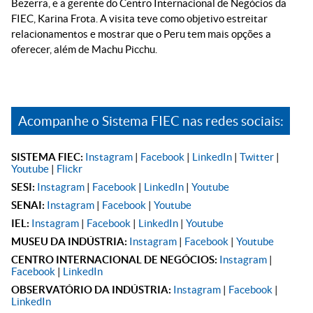
Bezerra, e a gerente do Centro Internacional de Negócios da
FIEC, Karina Frota. A visita teve como objetivo estreitar
relacionamentos e mostrar que o Peru tem mais opções a
oferecer, além de Machu Picchu.
Acompanhe o Sistema FIEC nas redes sociais:
SISTEMA FIEC:
Instagram
|
Facebook
|
LinkedIn
|
Twitter
|
Youtube
|
Flickr
SESI:
Instagram
|
Facebook
|
LinkedIn
|
Youtube
SENAI:
Instagram
|
Facebook
|
Youtube
IEL:
Instagram
|
Facebook
|
LinkedIn
|
Youtube
MUSEU DA INDÚSTRIA:
Instagram
|
Facebook
|
Youtube
CENTRO INTERNACIONAL DE NEGÓCIOS:
Instagram
|
Facebook
|
LinkedIn
OBSERVATÓRIO DA INDÚSTRIA:
Instagram
|
Facebook
|
LinkedIn