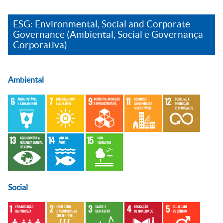
ESG: Environmental, Social and Corporate
Governance (Ambiental, Social e Governança
Corporativa)
Ambiental
Social