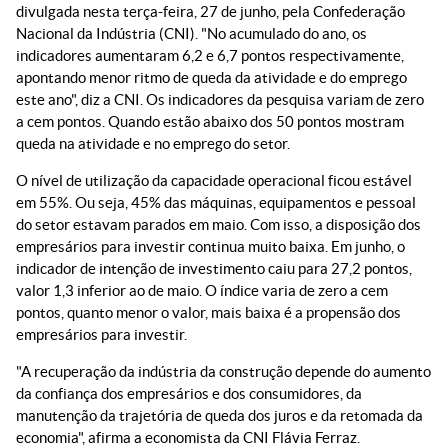
divulgada nesta terça-feira, 27 de junho, pela Confederação
Nacional da Indústria (CNI). "No acumulado do ano, os
indicadores aumentaram 6,2 e 6,7 pontos respectivamente,
apontando menor ritmo de queda da atividade e do emprego
este ano", diz a CNI. Os indicadores da pesquisa variam de zero
a cem pontos. Quando estão abaixo dos 50 pontos mostram
queda na atividade e no emprego do setor.
O nível de utilização da capacidade operacional ficou estável
em 55%. Ou seja, 45% das máquinas, equipamentos e pessoal
do setor estavam parados em maio. Com isso, a disposição dos
empresários para investir continua muito baixa. Em junho, o
indicador de intenção de investimento caiu para 27,2 pontos,
valor 1,3 inferior ao de maio. O índice varia de zero a cem
pontos, quanto menor o valor, mais baixa é a propensão dos
empresários para investir.
"A recuperação da indústria da construção depende do aumento
da confiança dos empresários e dos consumidores, da
manutenção da trajetória de queda dos juros e da retomada da
economia", afirma a economista da CNI Flávia Ferraz.