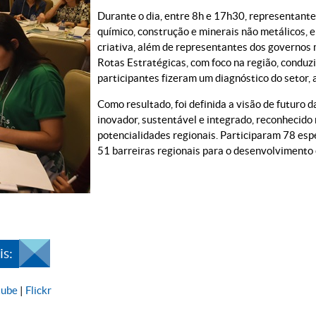
Durante o dia, entre 8h e 17h30, representante
químico, construção e minerais não metálicos,
criativa, além de representantes dos governos 
Rotas Estratégicas, com foco na região, conduz
participantes fizeram um diagnóstico do setor, 
Como resultado, foi definida a visão de futuro 
inovador, sustentável e integrado, reconhecid
potencialidades regionais. Participaram 78 esp
51 barreiras regionais para o desenvolvimento 
s:
tube
|
Flickr