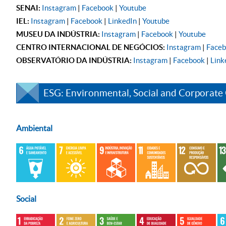
SENAI:
Instagram
|
Facebook
|
Youtube
IEL:
Instagram
|
Facebook
|
LinkedIn
|
Youtube
MUSEU DA INDÚSTRIA:
Instagram
|
Facebook
|
Youtube
CENTRO INTERNACIONAL DE NEGÓCIOS:
Instagram
|
Face
OBSERVATÓRIO DA INDÚSTRIA:
Instagram
|
Facebook
|
Link
ESG: Environmental, Social and Corporate
Ambiental
Social