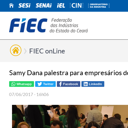
FIEC onLine
Samy Dana palestra para empresários do
Whatsapp
Twitter
Facebook
LinkedIn
07/06/2017 - 16h06