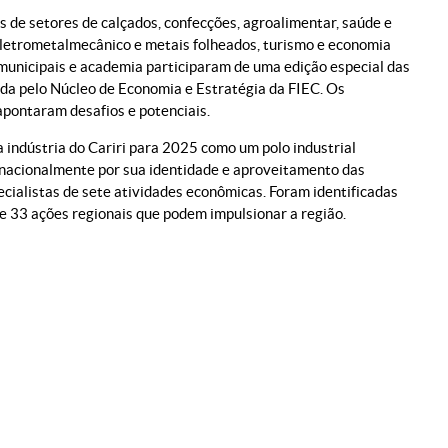
s de setores de calçados, confecções, agroalimentar, saúde e
 eletrometalmecânico e metais folheados, turismo e economia
municipais e academia participaram de uma edição especial das
ida pelo Núcleo de Economia e Estratégia da FIEC. Os
apontaram desafios e potenciais.
da indústria do Cariri para 2025 como um polo industrial
o nacionalmente por sua identidade e aproveitamento das
ecialistas de sete atividades econômicas. Foram identificadas
e 33 ações regionais que podem impulsionar a região.