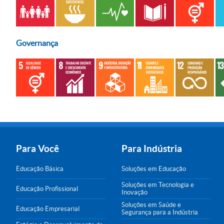
Governança
Para Você
Para Indústria
Educação Básica
Soluções em Educação
Soluções em Tecnologia e
Educação Profissional
Inovação
Soluções em Saúde e
Educação Empresarial
Segurança para a Indústria