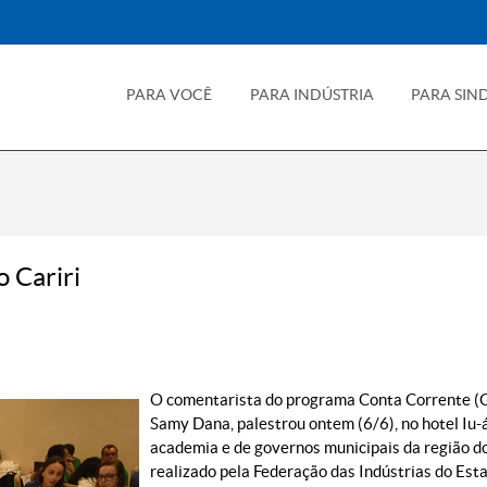
PARA VOCÊ
PARA INDÚSTRIA
PARA SIN
 Cariri
O comentarista do programa Conta Corrente (Gl
Samy Dana, palestrou ontem (6/6), no hotel Iu-
academia e de governos municipais da região do 
realizado pela Federação das Indústrias do Est