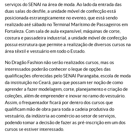
serviços do SENAI na área de moda. Ao lado da entrada das
duas salas do desfile, a unidade móvel de confecção está
posicionada estrategicamente no evento, que está sendo
realizado até sábado no Terminal Marítimo de Passageiros em
Fortaleza. Com sala de aula expansível, máquinas de corte,
costura e passadeira industrial, a unidade móvel de confecção
possui estrutura que permite a realização de diversos cursos na
área têxtil e vestuário em todo o Estado.
No Dragão Fashion não serão realizados cursos, mas os
interessados poderão conhecer o leque de opções das
qualificações oferecidas pelo SENAI Parangaba, escola de moda
da instituição no Ceará, para que possam ter noção de como
aprender a fazer modelagem, corte, planejamento e criação de
coleções, além de empreender e inovar no ramo do vestuário.
Assim, o frequentador ficará por dentro dos cursos que
qualificam mão de obra para toda a cadeia produtiva do
vestuário, da indústria ao comércio ao setor de serviços,
podendo tomar a decisão de fazer as pré-inscrição em um dos
cursos se estiver interessado.