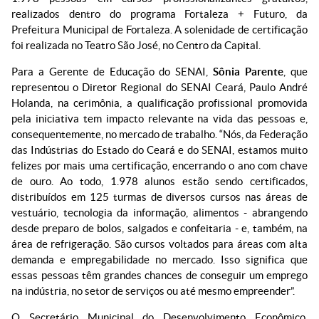
realizados dentro do programa Fortaleza + Futuro, da
Prefeitura Municipal de Fortaleza. A solenidade de certificação
foi realizada no Teatro São José, no Centro da Capital.
Para a Gerente de Educação do SENAI,
Sônia Parente
, que
representou o Diretor Regional do SENAI Ceará, Paulo André
Holanda, na cerimônia, a qualificação profissional promovida
pela iniciativa tem impacto relevante na vida das pessoas e,
consequentemente, no mercado de trabalho. “Nós, da Federação
das Indústrias do Estado do Ceará e do SENAI, estamos muito
felizes por mais uma certificação, encerrando o ano com chave
de ouro. Ao todo, 1.978 alunos estão sendo certificados,
distribuídos em 125 turmas de diversos cursos nas áreas de
vestuário, tecnologia da informação, alimentos - abrangendo
desde preparo de bolos, salgados e confeitaria - e, também, na
área de refrigeração. São cursos voltados para áreas com alta
demanda e empregabilidade no mercado. Isso significa que
essas pessoas têm grandes chances de conseguir um emprego
na indústria, no setor de serviços ou até mesmo empreender”.
O Secretário Municipal do Desenvolvimento Econômico,