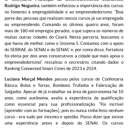
Rodrigo Nogueira
, também enfatizou a importância dos cursos
no fomento à empregabilidade e ao empreendedorismo. “Boa
parte das pessoas que realizam nossos cursos já sai empregada
ou empreendendo. Contando os últimos quatro anos, foram
mais de 180 mil empregos gerados, o que supera os números de
muitas outras cidades do Ceará. Nesta parceria, buscamos o
que havia de melhor, como o Sistema S. Contamos com o apoio
do SEBRAE, do SENAI e do SENAC e, por conta disso, Fortaleza
foi eleita por dois anos consecutivos a cidade que mais apoia o
empreendedorismo”, ressaltou o secretário, citando dados o
Ranking Connected Smart Cities de 2023 e 2024.
Luciana Marçal Mendes
passou pelos cursos de Confeitaria
Básica, Bolos e Tortas, Bombons Trufados e Fabricação de
Salgados. Apesar de já trabalhar na área de gastronomia há 10
anos, como autônoma, avalia a experiência da qualificação
como essencial para sua profissionalização. “Foi incrível
[aprender com as formações], pois eu nunca tinha feito nenhum
curso - era tudo por instinto e aptidão. Posso dizer que existe
uma experiência antes e depois do SENAI. Os cursos