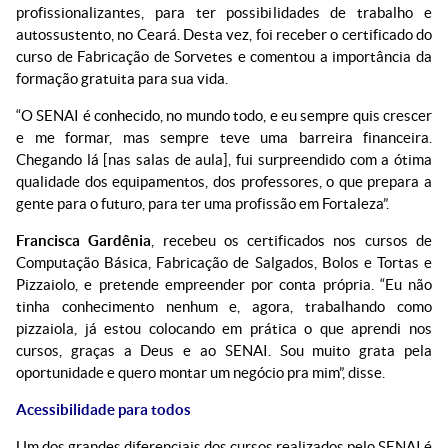
profissionalizantes, para ter possibilidades de trabalho e
autossustento, no Ceará. Desta vez, foi receber o certificado do
curso de Fabricação de Sorvetes e comentou a importância da
formação gratuita para sua vida.
“O SENAI é conhecido, no mundo todo, e eu sempre quis crescer
e me formar, mas sempre teve uma barreira financeira.
Chegando lá [nas salas de aula], fui surpreendido com a ótima
qualidade dos equipamentos, dos professores, o que prepara a
gente para o futuro, para ter uma profissão em Fortaleza”.
Francisca Gardênia
, recebeu os certificados nos cursos de
Computação Básica, Fabricação de Salgados, Bolos e Tortas e
Pizzaiolo, e pretende empreender por conta própria. “Eu não
tinha conhecimento nenhum e, agora, trabalhando como
pizzaiola, já estou colocando em prática o que aprendi nos
cursos, graças a Deus e ao SENAI. Sou muito grata pela
oportunidade e quero montar um negócio pra mim”, disse.
Acessibilidade para todos
Um dos grandes diferenciais dos cursos realizados pelo SENAI é