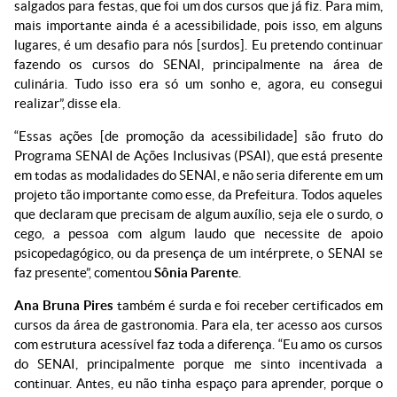
salgados para festas, que foi um dos cursos que já fiz. Para mim,
mais importante ainda é a acessibilidade, pois isso, em alguns
lugares, é um desafio para nós [surdos]. Eu pretendo continuar
fazendo os cursos do SENAI, principalmente na área de
culinária. Tudo isso era só um sonho e, agora, eu consegui
realizar”, disse ela.
“Essas ações [de promoção da acessibilidade] são fruto do
Programa SENAI de Ações Inclusivas (PSAI), que está presente
em todas as modalidades do SENAI, e não seria diferente em um
projeto tão importante como esse, da Prefeitura. Todos aqueles
que declaram que precisam de algum auxílio, seja ele o surdo, o
cego, a pessoa com algum laudo que necessite de apoio
psicopedagógico, ou da presença de um intérprete, o SENAI se
faz presente”, comentou
Sônia Parente
.
Ana Bruna Pires
também é surda e foi receber certificados em
cursos da área de gastronomia. Para ela, ter acesso aos cursos
com estrutura acessível faz toda a diferença. “Eu amo os cursos
do SENAI, principalmente porque me sinto incentivada a
continuar. Antes, eu não tinha espaço para aprender, porque o