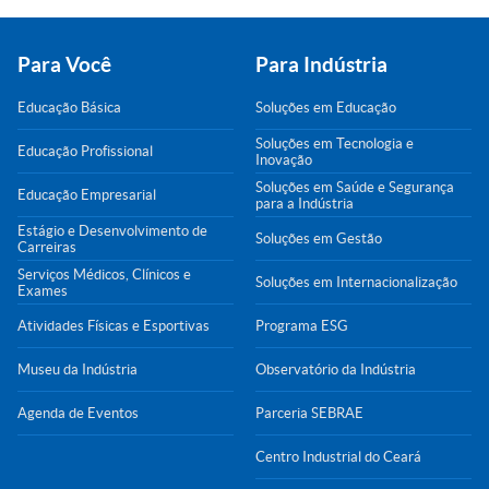
Para Você
Para Indústria
Educação Básica
Soluções em Educação
Soluções em Tecnologia e
Educação Profissional
Inovação
Soluções em Saúde e Segurança
Educação Empresarial
para a Indústria
Estágio e Desenvolvimento de
Soluções em Gestão
Carreiras
Serviços Médicos, Clínicos e
Soluções em Internacionalização
Exames
Atividades Físicas e Esportivas
Programa ESG
Museu da Indústria
Observatório da Indústria
Agenda de Eventos
Parceria SEBRAE
Centro Industrial do Ceará