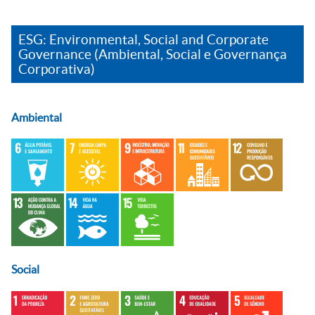
ESG: Environmental, Social and Corporate
Governance (Ambiental, Social e Governança
Corporativa)
Ambiental
Social