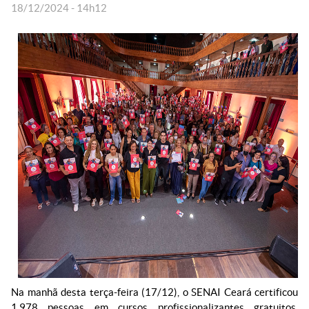
18/12/2024 - 14h12
Na manhã desta terça-feira (17/12), o SENAI Ceará certificou
1.978 pessoas em cursos profissionalizantes gratuitos,