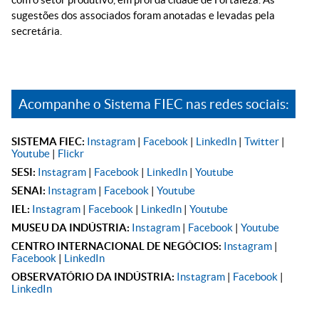
sugestões dos associados foram anotadas e levadas pela
secretária.
Acompanhe o Sistema FIEC nas redes sociais:
SISTEMA FIEC:
Instagram
|
Facebook
|
LinkedIn
|
Twitter
|
Youtube
|
Flickr
SESI:
Instagram
|
Facebook
|
LinkedIn
|
Youtube
SENAI:
Instagram
|
Facebook
|
Youtube
IEL:
Instagram
|
Facebook
|
LinkedIn
|
Youtube
MUSEU DA INDÚSTRIA:
Instagram
|
Facebook
|
Youtube
CENTRO INTERNACIONAL DE NEGÓCIOS:
Instagram
|
Facebook
|
LinkedIn
OBSERVATÓRIO DA INDÚSTRIA:
Instagram
|
Facebook
|
LinkedIn