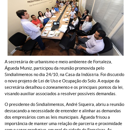
A secretária de urbanismo e meio ambiente de Fortaleza,
Águeda Muniz, participou da reunião promovida pelo
Sindialimentos no dia 24/10, na Casa da Indústria. Foi discutido
o novo projeto de Lei de Uso e Ocupação do Solo. A equipe da
secretária detalhou o zoneamento e os principais pontos da lei,
visando auxiliar associados a resolver possíveis demandas.
O presidente do Sindialimentos, André Siqueira, abriu a reunião
destacando a necessidade de entender e alinhar as demandas
dos empresários com as leis municipais. Águeda frisou a
importância de manter uma relação de parceria e proximidade
com o setor produtivo, em prol da cidade de Fortaleza. As