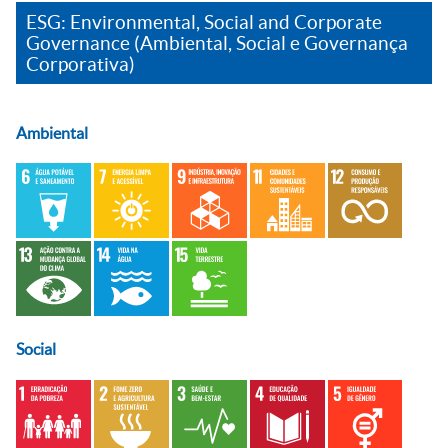
ESG: Environmental, Social and Corporate
Governance (Ambiental, Social e Governança
Corporativa)
Ambiental
Social