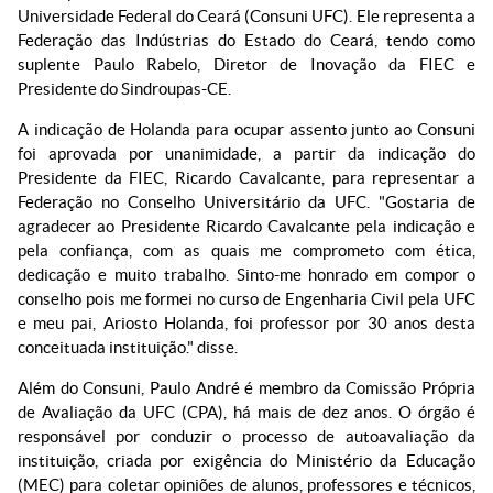
Universidade Federal do Ceará (Consuni UFC). Ele representa a
Federação das Indústrias do Estado do Ceará, tendo como
suplente Paulo Rabelo, Diretor de Inovação da FIEC e
Presidente do Sindroupas-CE.
A indicação de Holanda para ocupar assento junto ao Consuni
foi aprovada por unanimidade, a partir da indicação do
Presidente da FIEC, Ricardo Cavalcante, para representar a
Federação no Conselho Universitário da UFC. "Gostaria de
agradecer ao Presidente Ricardo Cavalcante pela indicação e
pela confiança, com as quais me comprometo com ética,
dedicação e muito trabalho. Sinto-me honrado em compor o
conselho pois me formei no curso de Engenharia Civil pela UFC
e meu pai, Ariosto Holanda, foi professor por 30 anos desta
conceituada instituição." disse.
Além do Consuni, Paulo André é membro da Comissão Própria
de Avaliação da UFC (CPA), há mais de dez anos. O órgão é
responsável por conduzir o processo de autoavaliação da
instituição, criada por exigência do Ministério da Educação
(MEC) para coletar opiniões de alunos, professores e técnicos,