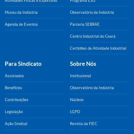
Atividades Físicas e Esportivas
Programa ESG
Museu da Indústria
Observatório da Indústria
Agenda de Eventos
Parceria SEBRAE
Centro Industrial do Ceará
Certidões de Atividade Industrial
Para Sindicato
Sobre Nós
Associados
Institucional
Benefícios
Observatório da Indústria
Contribuições
Núcleos
Legislação
LGPD
Ação Sindical
Revista da FIEC