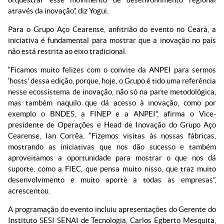
através da inovação”, diz Yogui.
Para o Grupo Aço Cearense, anfitrião do evento no Ceará, a
iniciativa é fundamental para mostrar que a inovação no país
não está restrita ao eixo tradicional.
“Ficamos muito felizes com o convite da ANPEI para sermos
‘hosts’ dessa edição, porque, hoje, o Grupo é tido uma referência
nesse ecossistema de inovação, não só na parte metodológica,
mas também naquilo que dá acesso à inovação, como por
exemplo o BNDES, a FINEP e a ANPEI”, afirma o Vice-
presidente de Operações e Head de Inovação do Grupo Aço
Cearense, Ian Corrêa. “Fizemos visitas às nossas fábricas,
mostrando as iniciativas que nos dão sucesso e também
aproveitamos a oportunidade para mostrar o que nos dá
suporte, como a FIEC, que pensa muito nisso, que traz muito
desenvolvimento e muito aporte a todas as empresas”,
acrescentou.
A programação do evento incluiu apresentações do Gerente do
Instituto SESI SENAI de Tecnologia, Carlos Egberto Mesquita,