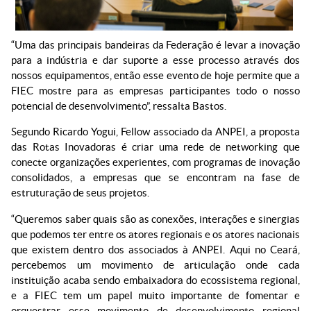
“Uma das principais bandeiras da Federação é levar a inovação
para a indústria e dar suporte a esse processo através dos
nossos equipamentos, então esse evento de hoje permite que a
FIEC mostre para as empresas participantes todo o nosso
potencial de desenvolvimento”, ressalta Bastos.
Segundo Ricardo Yogui, Fellow associado da ANPEI, a proposta
das Rotas Inovadoras é criar uma rede de networking que
conecte organizações experientes, com programas de inovação
consolidados, a empresas que se encontram na fase de
estruturação de seus projetos.
“Queremos saber quais são as conexões, interações e sinergias
que podemos ter entre os atores regionais e os atores nacionais
que existem dentro dos associados à ANPEI. Aqui no Ceará,
percebemos um movimento de articulação onde cada
instituição acaba sendo embaixadora do ecossistema regional,
e a FIEC tem um papel muito importante de fomentar e
orquestrar esse movimento de desenvolvimento regional