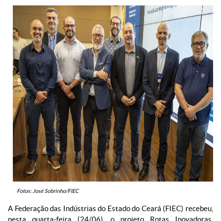
Fotos: José Sobrinho/FIEC
A Federação das Indústrias do Estado do Ceará (FIEC) recebeu,
nesta quarta-feira (24/06), o projeto Rotas Inovadoras,