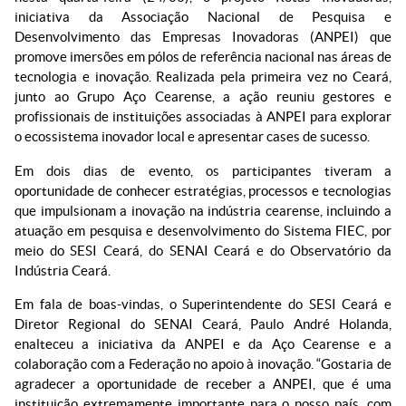
iniciativa da Associação Nacional de Pesquisa e
Desenvolvimento das Empresas Inovadoras (ANPEI) que
promove imersões em pólos de referência nacional nas áreas de
tecnologia e inovação. Realizada pela primeira vez no Ceará,
junto ao Grupo Aço Cearense, a ação reuniu gestores e
profissionais de instituições associadas à ANPEI para explorar
o ecossistema inovador local e apresentar cases de sucesso.
Em dois dias de evento, os participantes tiveram a
oportunidade de conhecer estratégias, processos e tecnologias
que impulsionam a inovação na indústria cearense, incluindo a
atuação em pesquisa e desenvolvimento do Sistema FIEC, por
meio do SESI Ceará, do SENAI Ceará e do Observatório da
Indústria Ceará.
Em fala de boas-vindas, o Superintendente do SESI Ceará e
Diretor Regional do SENAI Ceará, Paulo André Holanda,
enalteceu a iniciativa da ANPEI e da Aço Cearense e a
colaboração com a Federação no apoio à inovação. “Gostaria de
agradecer a oportunidade de receber a ANPEI, que é uma
instituição extremamente importante para o nosso país, com