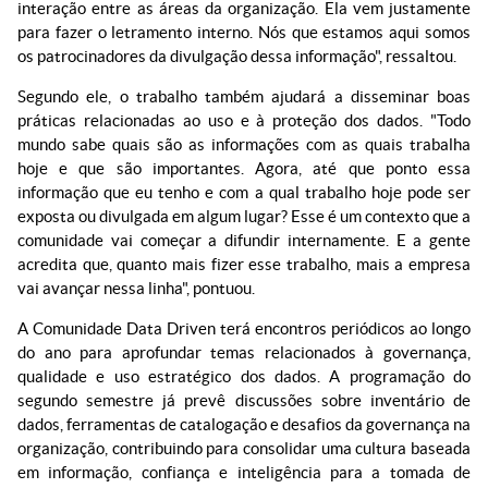
interação entre as áreas da organização. Ela vem justamente
para fazer o letramento interno. Nós que estamos aqui somos
os patrocinadores da divulgação dessa informação", ressaltou.
Segundo ele, o trabalho também ajudará a disseminar boas
práticas relacionadas ao uso e à proteção dos dados. "Todo
mundo sabe quais são as informações com as quais trabalha
hoje e que são importantes. Agora, até que ponto essa
informação que eu tenho e com a qual trabalho hoje pode ser
exposta ou divulgada em algum lugar? Esse é um contexto que a
comunidade vai começar a difundir internamente. E a gente
acredita que, quanto mais fizer esse trabalho, mais a empresa
vai avançar nessa linha", pontuou.
A Comunidade Data Driven terá encontros periódicos ao longo
do ano para aprofundar temas relacionados à governança,
qualidade e uso estratégico dos dados. A programação do
segundo semestre já prevê discussões sobre inventário de
dados, ferramentas de catalogação e desafios da governança na
organização, contribuindo para consolidar uma cultura baseada
em informação, confiança e inteligência para a tomada de