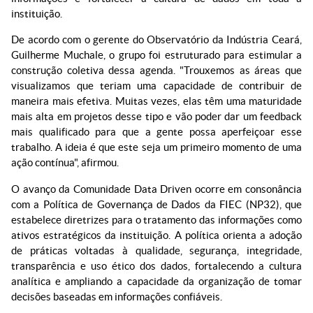
instituição.
De acordo com o gerente do Observatório da Indústria Ceará,
Guilherme Muchale, o grupo foi estruturado para estimular a
construção coletiva dessa agenda. "Trouxemos as áreas que
visualizamos que teriam uma capacidade de contribuir de
maneira mais efetiva. Muitas vezes, elas têm uma maturidade
mais alta em projetos desse tipo e vão poder dar um feedback
mais qualificado para que a gente possa aperfeiçoar esse
trabalho. A ideia é que este seja um primeiro momento de uma
ação contínua", afirmou.
O avanço da Comunidade Data Driven ocorre em consonância
com a Política de Governança de Dados da FIEC (NP32), que
estabelece diretrizes para o tratamento das informações como
ativos estratégicos da instituição. A política orienta a adoção
de práticas voltadas à qualidade, segurança, integridade,
transparência e uso ético dos dados, fortalecendo a cultura
analítica e ampliando a capacidade da organização de tomar
decisões baseadas em informações confiáveis.