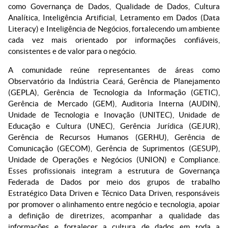
como Governança de Dados, Qualidade de Dados, Cultura
Analítica, Inteligência Artificial, Letramento em Dados (Data
Literacy) e Inteligência de Negócios, fortalecendo um ambiente
cada vez mais orientado por informações confiáveis,
consistentes e de valor para o negócio.
A comunidade reúne representantes de áreas como
Observatório da Indústria Ceará, Gerência de Planejamento
(GEPLA), Gerência de Tecnologia da Informação (GETIC),
Gerência de Mercado (GEM), Auditoria Interna (AUDIN),
Unidade de Tecnologia e Inovação (UNITEC), Unidade de
Educação e Cultura (UNEC), Gerência Jurídica (GEJUR),
Gerência de Recursos Humanos (GERHU), Gerência de
Comunicação (GECOM), Gerência de Suprimentos (GESUP),
Unidade de Operações e Negócios (UNION) e Compliance.
Esses profissionais integram a estrutura de Governança
Federada de Dados por meio dos grupos de trabalho
Estratégico Data Driven e Técnico Data Driven, responsáveis
por promover o alinhamento entre negócio e tecnologia, apoiar
a definição de diretrizes, acompanhar a qualidade das
informações e fortalecer a cultura de dados em toda a