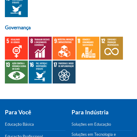
Governança
Para Você
Para Indústria
Educação Básica
Soluções em Educação
Soluções em Tecnologia e
Educação Profissional