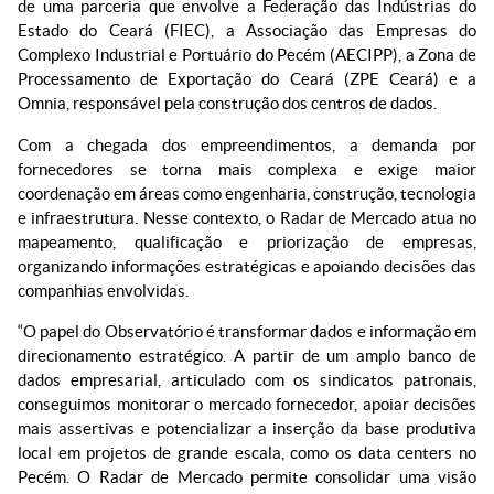
de uma parceria que envolve a Federação das Indústrias do
Estado do Ceará (FIEC), a Associação das Empresas do
Complexo Industrial e Portuário do Pecém (AECIPP), a Zona de
Processamento de Exportação do Ceará (ZPE Ceará) e a
Omnia, responsável pela construção dos centros de dados.
Com a chegada dos empreendimentos, a demanda por
fornecedores se torna mais complexa e exige maior
coordenação em áreas como engenharia, construção, tecnologia
e infraestrutura. Nesse contexto, o Radar de Mercado atua no
mapeamento, qualificação e priorização de empresas,
organizando informações estratégicas e apoiando decisões das
companhias envolvidas.
“O papel do Observatório é transformar dados e informação em
direcionamento estratégico. A partir de um amplo banco de
dados empresarial, articulado com os sindicatos patronais,
conseguimos monitorar o mercado fornecedor, apoiar decisões
mais assertivas e potencializar a inserção da base produtiva
local em projetos de grande escala, como os data centers no
Pecém. O Radar de Mercado permite consolidar uma visão