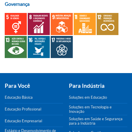
Governança
Para Você
Para Indústria
Educação Básica
Soluções em Educação
Soluções em Tecnologia e
Educação Profissional
Inovação
Soluções em Saúde e Segurança
Educação Empresarial
para a Indústria
Estágio e Desenvolvimento de