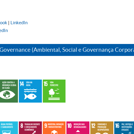
book
|
LinkedIn
edIn
 Governance (Ambiental, Social e Governança Corpor