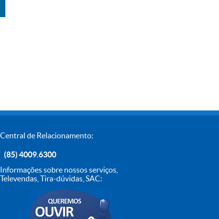
Central de Relacionamento:
(85) 4009.6300
Informações sobre nossos serviços,
Televendas, Tira-dúvidas, SAC: