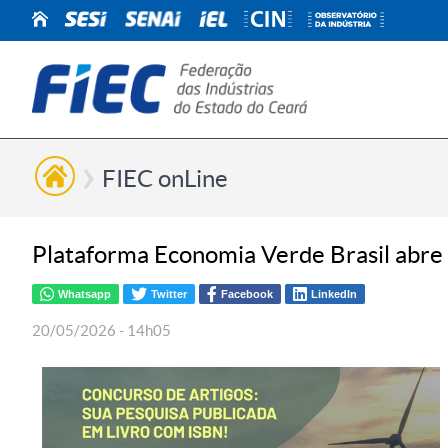
FIEC onLine
Plataforma Economia Verde Brasil abre c
Whatsapp
Twitter
Facebook
LinkedIn
20/05/2026 - 14h05