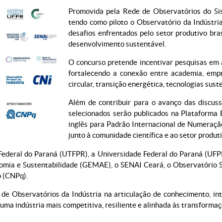
Promovida pela Rede de Observatórios do Sis
tendo como piloto o Observatório da Indústria
desafios enfrentados pelo setor produtivo bra
desenvolvimento sustentável.
O concurso pretende incentivar pesquisas em á
fortalecendo a conexão entre academia, emp
circular, transição energética, tecnologias suste
Além de contribuir para o avanço das discuss
selecionados serão publicados na Plataforma
inglês para Padrão Internacional de Numeração
junto à comunidade científica e ao setor produti
 Federal do Paraná (UTFPR), a Universidade Federal do Paraná (UFP
omia e Sustentabilidade (GEMAE), o SENAI Ceará, o Observatório S
o (CNPq).
 de Observatórios da Indústria na articulação de conhecimento, in
 uma indústria mais competitiva, resiliente e alinhada às transforma