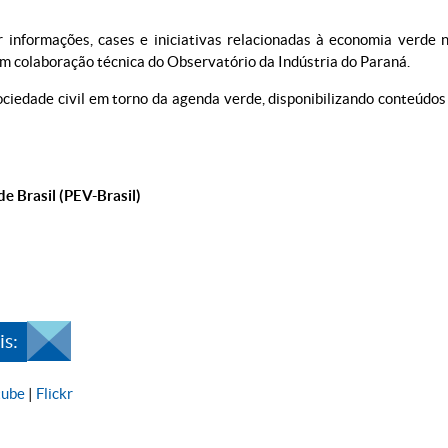
r informações, cases e iniciativas relacionadas à economia verde 
om colaboração técnica do Observatório da Indústria do Paraná.
ciedade civil em torno da agenda verde, disponibilizando conteúdo
e Brasil (PEV-Brasil)
s:
tube
|
Flickr