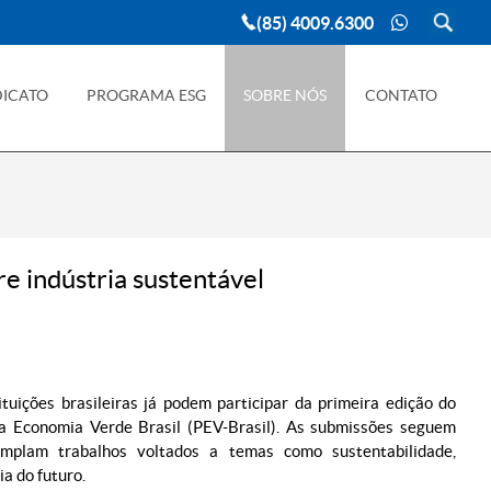
(85) 4009.6300
DICATO
PROGRAMA ESG
SOBRE NÓS
CONTATO
e indústria sustentável
tuições brasileiras já podem participar da primeira edição do
ma Economia Verde Brasil (PEV-Brasil). As submissões seguem
plam trabalhos voltados a temas como sustentabilidade,
a do futuro.