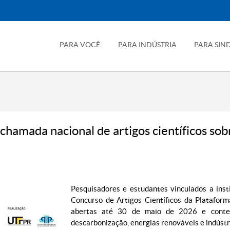
PARA VOCÊ
PARA INDÚSTRIA
PARA SIN
hamada nacional de artigos científicos sobr
Pesquisadores e estudantes vinculados a insti
Concurso de Artigos Científicos da Platafor
abertas até 30 de maio de 2026 e contem
descarbonização, energias renováveis e indústri