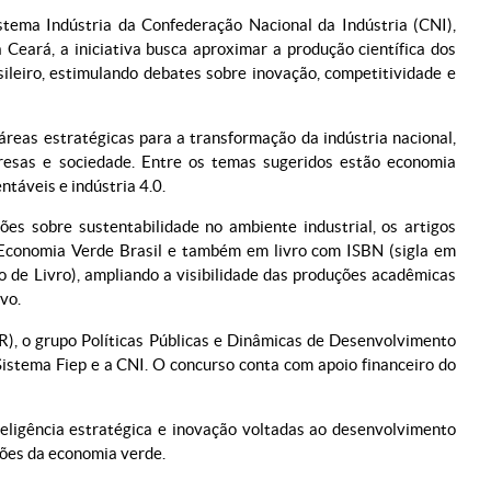
tema Indústria da Confederação Nacional da Indústria (CNI),
 Ceará, a iniciativa busca aproximar a produção científica dos
sileiro, estimulando debates sobre inovação, competitividade e
reas estratégicas para a transformação da indústria nacional,
resas e sociedade. Entre os temas sugeridos estão economia
ntáveis e indústria 4.0.
ões sobre sustentabilidade no ambiente industrial, os artigos
 Economia Verde Brasil e também em livro com ISBN (sigla em
 de Livro), ampliando a visibilidade das produções acadêmicas
vo.
R), o grupo Políticas Públicas e Dinâmicas de Desenvolvimento
istema Fiep e a CNI. O concurso conta com apoio financeiro do
teligência estratégica e inovação voltadas ao desenvolvimento
ções da economia verde.