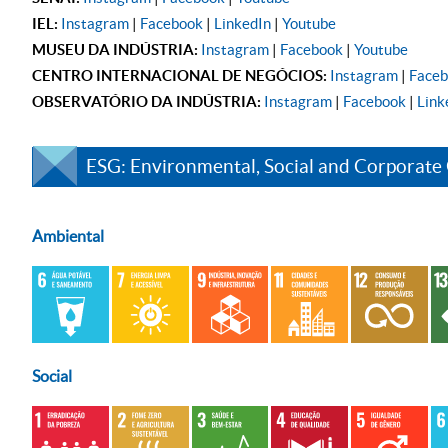
IEL:
Instagram
|
Facebook
|
LinkedIn
|
Youtube
MUSEU DA INDÚSTRIA:
Instagram
|
Facebook
|
Youtube
CENTRO INTERNACIONAL DE NEGÓCIOS:
Instagram
|
Face
OBSERVATÓRIO DA INDÚSTRIA:
Instagram
|
Facebook
|
Link
ESG: Environmental, Social and Corporate
Ambiental
Social