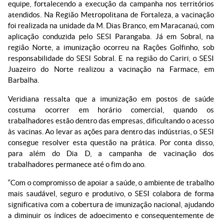
equipe, fortalecendo a execução da campanha nos territórios
atendidos. Na Região Metropolitana de Fortaleza, a vacinação
foi realizada na unidade da M. Dias Branco, em Maracanaú, com
aplicação conduzida pelo SESI Parangaba. Já em Sobral, na
região Norte, a imunização ocorreu na Rações Golfinho, sob
responsabilidade do SESI Sobral. E na região do Cariri, o SESI
Juazeiro do Norte realizou a vacinação na Farmace, em
Barbalha.
Veridiana ressalta que a imunização em postos de saúde
costuma ocorrer em horário comercial, quando os
trabalhadores estão dentro das empresas, dificultando o acesso
às vacinas. Ao levar as ações para dentro das indústrias, o SESI
consegue resolver esta questão na prática. Por conta disso,
para além do Dia D, a campanha de vacinação dos
trabalhadores permanece até o fim do ano.
“Com o compromisso de apoiar a saúde, o ambiente de trabalho
mais saudável, seguro e produtivo, o SESI colabora de forma
significativa com a cobertura de imunização nacional, ajudando
a diminuir os índices de adoecimento e consequentemente de