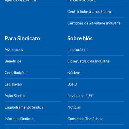
Agenda de Eventos
Parceria SEBRAE
Centro Industrial do Ceará
Certidões de Atividade Industrial
Para Sindicato
Sobre Nós
Associados
Institucional
Benefícios
Observatório da Indústria
Contribuições
Núcleos
Legislação
LGPD
Ação Sindical
Revista da FIEC
Enquadramento Sindical
Notícias
Informes Sindicais
Conselhos Temáticos