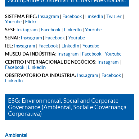
Acompanhe o Sistema FIEC nas redes sociais:
SISTEMA FIEC:
Instagram
|
Facebook
|
LinkedIn
|
Twitter
|
Youtube
|
Flickr
SESI:
Instagram
|
Facebook
|
LinkedIn
|
Youtube
SENAI:
Instagram
|
Facebook
|
Youtube
IEL:
Instagram
|
Facebook
|
LinkedIn
|
Youtube
MUSEU DA INDÚSTRIA:
Instagram
|
Facebook
|
Youtube
CENTRO INTERNACIONAL DE NEGÓCIOS:
Instagram
|
Facebook
|
LinkedIn
OBSERVATÓRIO DA INDÚSTRIA:
Instagram
|
Facebook
|
LinkedIn
ESG: Environmental, Social and Corporate
Governance (Ambiental, Social e Governança
Corporativa)
Ambiental