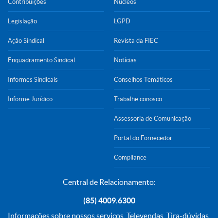
Contribuições
Núcleos
Legislação
LGPD
Ação Sindical
Revista da FIEC
Enquadramento Sindical
Notícias
Informes Sindicais
Conselhos Temáticos
Informe Jurídico
Trabalhe conosco
Assessoria de Comunicação
Portal do Fornecedor
Compliance
Central de Relacionamento:
(85) 4009.6300
Informações sobre nossos serviços, Televendas, Tira-dúvidas,