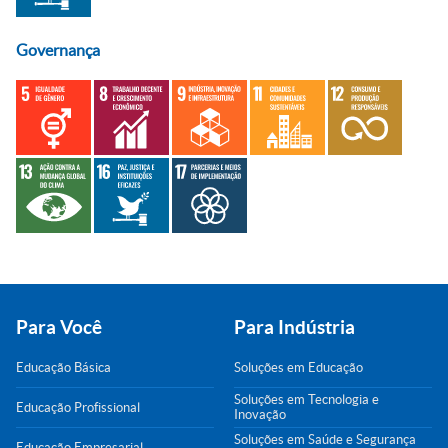
Governança
Para Você
Para Indústria
Educação Básica
Soluções em Educação
Soluções em Tecnologia e
Educação Profissional
Inovação
Soluções em Saúde e Segurança
Educação Empresarial