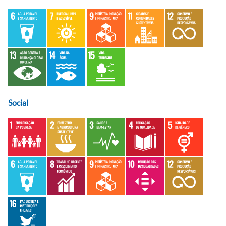
Social