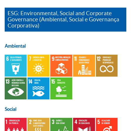
ESG: Environmental, Social and Corporate
Governance (Ambiental, Social e Governança
Corporativa)
Ambiental
Social