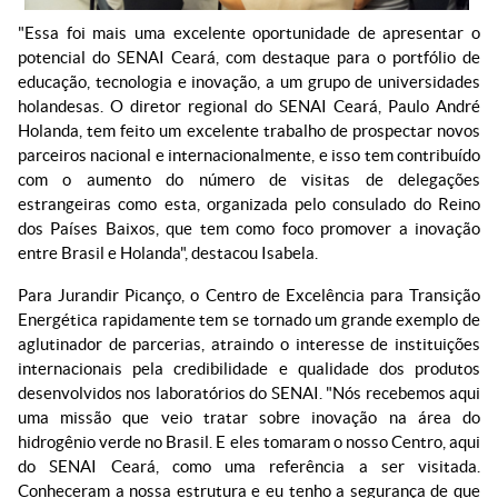
"Essa foi mais uma excelente oportunidade de apresentar o
potencial do SENAI Ceará, com destaque para o portfólio de
educação, tecnologia e inovação, a um grupo de universidades
holandesas. O diretor regional do SENAI Ceará, Paulo André
Holanda, tem feito um excelente trabalho de prospectar novos
parceiros nacional e internacionalmente, e isso tem contribuído
com o aumento do número de visitas de delegações
estrangeiras como esta, organizada pelo consulado do Reino
dos Países Baixos, que tem como foco promover a inovação
entre Brasil e Holanda", destacou Isabela.
Para Jurandir Picanço, o Centro de Excelência para Transição
Energética rapidamente tem se tornado um grande exemplo de
aglutinador de parcerias, atraindo o interesse de instituições
internacionais pela credibilidade e qualidade dos produtos
desenvolvidos nos laboratórios do SENAI. "Nós recebemos aqui
uma missão que veio tratar sobre inovação na área do
hidrogênio verde no Brasil. E eles tomaram o nosso Centro, aqui
do SENAI Ceará, como uma referência a ser visitada.
Conheceram a nossa estrutura e eu tenho a segurança de que