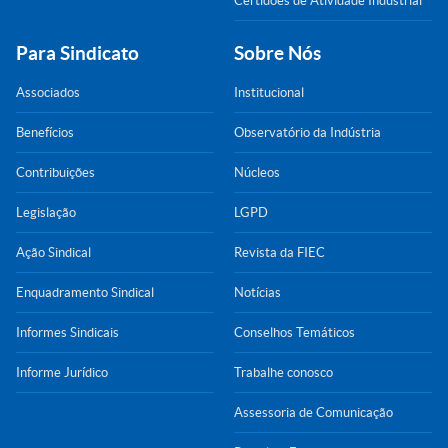
Certidões de Atividade Industrial
Para Sindicato
Sobre Nós
Associados
Institucional
Benefícios
Observatório da Indústria
Contribuições
Núcleos
Legislação
LGPD
Ação Sindical
Revista da FIEC
Enquadramento Sindical
Notícias
Informes Sindicais
Conselhos Temáticos
Informe Jurídico
Trabalhe conosco
Assessoria de Comunicação