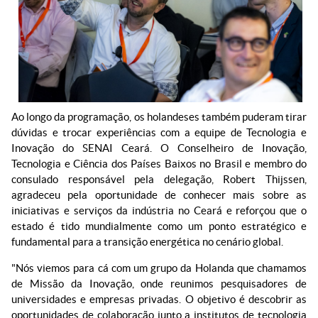
Ao longo da programação, os holandeses também puderam tirar
dúvidas e trocar experiências com a equipe de Tecnologia e
Inovação do SENAI Ceará. O Conselheiro de Inovação,
Tecnologia e Ciência dos Países Baixos no Brasil e membro do
consulado responsável pela delegação, Robert Thijssen,
agradeceu pela oportunidade de conhecer mais sobre as
iniciativas e serviços da indústria no Ceará e reforçou que o
estado é tido mundialmente como um ponto estratégico e
fundamental para a transição energética no cenário global.
"Nós viemos para cá com um grupo da Holanda que chamamos
de Missão da Inovação, onde reunimos pesquisadores de
universidades e empresas privadas. O objetivo é descobrir as
oportunidades de colaboração junto a institutos de tecnologia