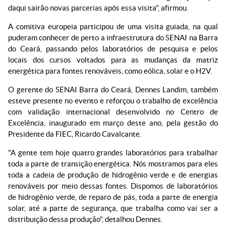
daqui sairão novas parcerias após essa visita", afirmou.
A comitiva europeia participou de uma visita guiada, na qual
puderam conhecer de perto a infraestrutura do SENAI na Barra
do Ceará, passando pelos laboratórios de pesquisa e pelos
locais dos cursos voltados para as mudanças da matriz
energética para fontes renováveis, como eólica, solar e o H2V.
O gerente do SENAI Barra do Ceará, Dennes Landim, também
esteve presente no evento e reforçou o trabalho de excelência
com validação internacional desenvolvido no Centro de
Excelência, inaugurado em março deste ano, pela gestão do
Presidente da FIEC, Ricardo Cavalcante.
"A gente tem hoje quatro grandes laboratórios para trabalhar
toda a parte de transição energética. Nós mostramos para eles
toda a cadeia de produção de hidrogênio verde e de energias
renováveis por meio dessas fontes. Dispomos de laboratórios
de hidrogênio verde, de reparo de pás, toda a parte de energia
solar, até a parte de segurança, que trabalha como vai ser a
distribuição dessa produção", detalhou Dennes.