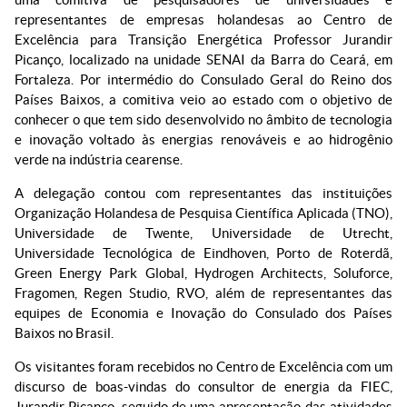
representantes de empresas holandesas ao Centro de
Excelência para Transição Energética Professor Jurandir
Picanço, localizado na unidade SENAI da Barra do Ceará, em
Fortaleza. Por intermédio do Consulado Geral do Reino dos
Países Baixos, a comitiva veio ao estado com o objetivo de
conhecer o que tem sido desenvolvido no âmbito de tecnologia
e inovação voltado às energias renováveis e ao hidrogênio
verde na indústria cearense.
A delegação contou com representantes das instituições
Organização Holandesa de Pesquisa Científica Aplicada (TNO),
Universidade de Twente, Universidade de Utrecht,
Universidade Tecnológica de Eindhoven, Porto de Roterdã,
Green Energy Park Global, Hydrogen Architects, Soluforce,
Fragomen, Regen Studio, RVO, além de representantes das
equipes de Economia e Inovação do Consulado dos Países
Baixos no Brasil.
Os visitantes foram recebidos no Centro de Excelência com um
discurso de boas-vindas do consultor de energia da FIEC,
Jurandir Picanço, seguido de uma apresentação das atividades