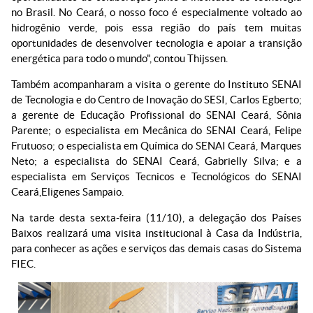
no Brasil. No Ceará, o nosso foco é especialmente voltado ao
hidrogênio verde, pois essa região do país tem muitas
oportunidades de desenvolver tecnologia e apoiar a transição
energética para todo o mundo", contou Thijssen.
Também acompanharam a visita o gerente do Instituto SENAI
de Tecnologia e do Centro de Inovação do SESI, Carlos Egberto;
a gerente de Educação Profissional do SENAI Ceará, Sônia
Parente; o especialista em Mecânica do SENAI Ceará, Felipe
Frutuoso; o especialista em Química do SENAI Ceará, Marques
Neto; a especialista do SENAI Ceará, Gabrielly Silva; e a
especialista em Serviços Tecnicos e Tecnológicos do SENAI
Ceará, Eligenes Sampaio.
Na tarde desta sexta-feira (11/10), a delegação dos Países
Baixos realizará uma visita institucional à Casa da Indústria,
para conhecer as ações e serviços das demais casas do Sistema
FIEC.