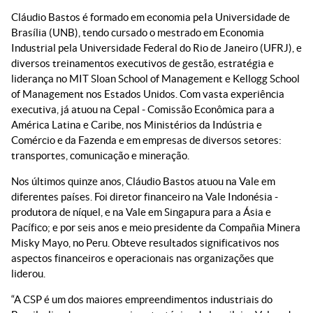
Cláudio Bastos é formado em economia peIa Universidade de
Brasília (UNB), tendo cursado o mestrado em Economia
Industrial pela Universidade Federal do Rio de Janeiro (UFRJ), e
diversos treinamentos executivos de gestão, estratégia e
liderança no MIT Sloan School of Management e Kellogg School
of Management nos Estados Unidos. Com vasta experiência
executiva, já atuou na Cepal - Comissão Econômica para a
América Latina e Caribe, nos Ministérios da Indústria e
Comércio e da Fazenda e em empresas de diversos setores:
transportes, comunicação e mineração.
Nos últimos quinze anos, Cláudio Bastos atuou na Vale em
diferentes países. Foi diretor financeiro na Vale Indonésia -
produtora de níquel, e na Vale em Singapura para a Ásia e
Pacífico; e por seis anos e meio presidente da Compañia Minera
Misky Mayo, no Peru. Obteve resultados significativos nos
aspectos financeiros e operacionais nas organizações que
liderou.
“A CSP é um dos maiores empreendimentos industriais do