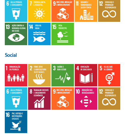
Social