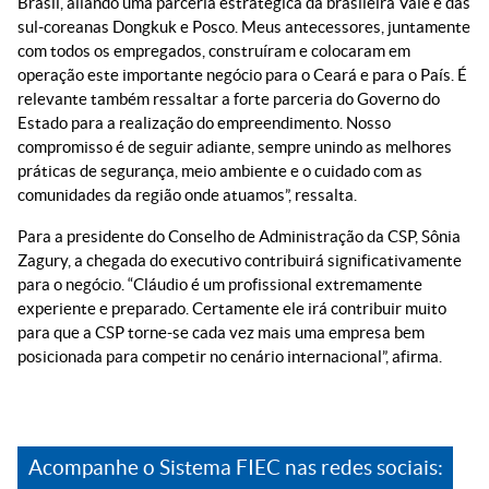
Brasil, aliando uma parceria estratégica da brasileira Vale e das
sul-coreanas Dongkuk e Posco. Meus antecessores, juntamente
com todos os empregados, construíram e colocaram em
operação este importante negócio para o Ceará e para o País. É
relevante também ressaltar a forte parceria do Governo do
Estado para a realização do empreendimento. Nosso
compromisso é de seguir adiante, sempre unindo as melhores
práticas de segurança, meio ambiente e o cuidado com as
comunidades da região onde atuamos”, ressalta.
Para a presidente do Conselho de Administração da CSP, Sônia
Zagury, a chegada do executivo contribuirá significativamente
para o negócio. “Cláudio é um profissional extremamente
experiente e preparado. Certamente ele irá contribuir muito
para que a CSP torne-se cada vez mais uma empresa bem
posicionada para competir no cenário internacional”, afirma.
Acompanhe o Sistema FIEC nas redes sociais: