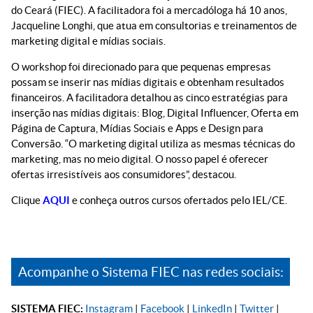
do Ceará (FIEC). A facilitadora foi a mercadóloga há 10 anos,
Jacqueline Longhi, que atua em consultorias e treinamentos de
marketing digital e mídias sociais.
O workshop foi direcionado para que pequenas empresas
possam se inserir nas mídias digitais e obtenham resultados
financeiros. A facilitadora detalhou as cinco estratégias para
inserção nas mídias digitais: Blog, Digital Influencer, Oferta em
Página de Captura, Mídias Sociais e Apps e Design para
Conversão. “O marketing digital utiliza as mesmas técnicas do
marketing, mas no meio digital. O nosso papel é oferecer
ofertas irresistíveis aos consumidores”, destacou.
Clique
AQUI
e conheça outros cursos ofertados pelo IEL/CE.
Acompanhe o Sistema FIEC nas redes sociais:
SISTEMA FIEC:
Instagram
|
Facebook
|
LinkedIn
|
Twitter
|