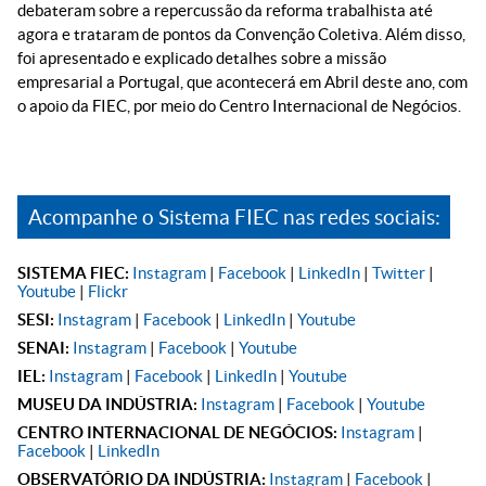
debateram sobre a repercussão da reforma trabalhista até
agora e trataram de pontos da Convenção Coletiva. Além disso,
foi apresentado e explicado detalhes sobre a missão
empresarial a Portugal, que acontecerá em Abril deste ano, com
o apoio da FIEC, por meio do Centro Internacional de Negócios.
Acompanhe o Sistema FIEC nas redes sociais:
SISTEMA FIEC:
Instagram
|
Facebook
|
LinkedIn
|
Twitter
|
Youtube
|
Flickr
SESI:
Instagram
|
Facebook
|
LinkedIn
|
Youtube
SENAI:
Instagram
|
Facebook
|
Youtube
IEL:
Instagram
|
Facebook
|
LinkedIn
|
Youtube
MUSEU DA INDÚSTRIA:
Instagram
|
Facebook
|
Youtube
CENTRO INTERNACIONAL DE NEGÓCIOS:
Instagram
|
Facebook
|
LinkedIn
OBSERVATÓRIO DA INDÚSTRIA:
Instagram
|
Facebook
|