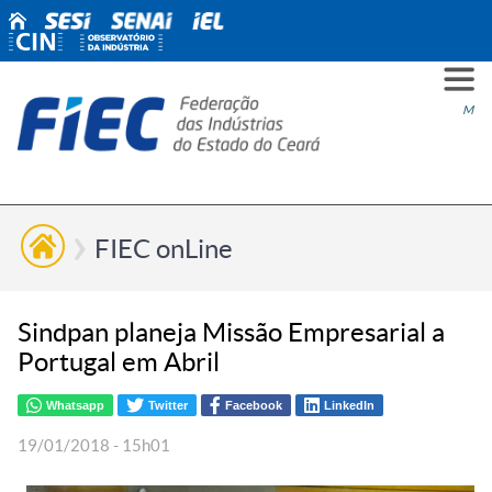
PARA
PARA
PARA
PRO
SOBR
CONT
Men
VOCÊ
INDÚ
SIND
ESG
NÓS
FIEC onLine
Sindpan planeja Missão Empresarial a
Portugal em Abril
Whatsapp
Twitter
Facebook
LinkedIn
19/01/2018 - 15h01