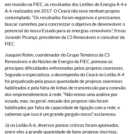
em reunião na FIEC, os resultados dos Leilões de Energia A-4 e
A-6 realizados em 2017. O Ceará não teve nenhum projeto
contemplado. “Os resultados foram negativos e precisamos
buscar caminhos para concretizar o objetivo de desenvolver o
potencial do nosso Estado para as energias renováveis”, frisou
Jurandir Picanço, presidente da CS Renováveis e consultor da
FIEC.
Joaquim Rolim, coordenador do Grupo Temático da CS
Renováveis e do Núcleo de Energia da FIEC, pontuou as
principais dificuldades enfrentadas pelos projetos cearenses.
Segundo o especialista, o desempenho do Ceará no Leilão A-4
foi prejudicado pela pouca quantidade de projetos cearenses
habilitados e pela falta de linhas de transmissão para conexão
dos empreendimentos à rede. “Não temos uma análise por
estado, mas, no geral, metade dos projetos não foram
habilitados por falta de capacidade de ligação com a rede, e
sabemos que isso é um grande gargalo nosso”, esclareceu.
Já no Leilão A-6, diversos pontos críticos foram apontados,
entre eles a grande quantidade de bons projetos inscritos,