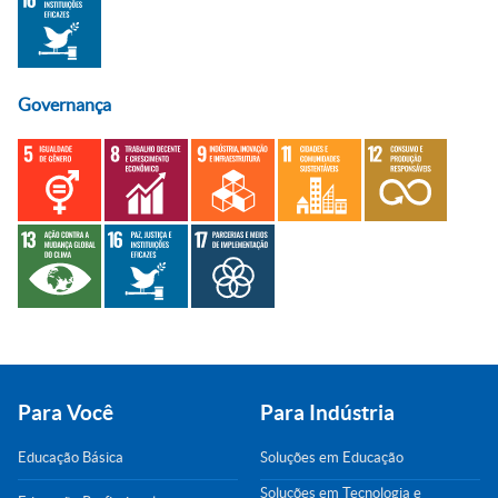
Governança
Para Você
Para Indústria
Educação Básica
Soluções em Educação
Soluções em Tecnologia e