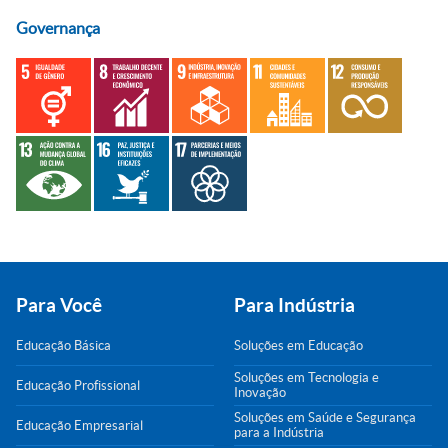
Governança
Para Você
Para Indústria
Educação Básica
Soluções em Educação
Soluções em Tecnologia e
Educação Profissional
Inovação
Soluções em Saúde e Segurança
Educação Empresarial
para a Indústria