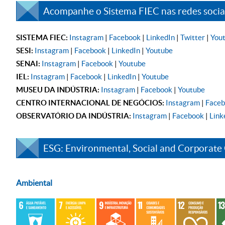
Acompanhe o Sistema FIEC nas redes sociai
SISTEMA FIEC:
Instagram
|
Facebook
|
LinkedIn
|
Twitter
|
You
SESI:
Instagram
|
Facebook
|
LinkedIn
|
Youtube
SENAI:
Instagram
|
Facebook
|
Youtube
IEL:
Instagram
|
Facebook
|
LinkedIn
|
Youtube
MUSEU DA INDÚSTRIA:
Instagram
|
Facebook
|
Youtube
CENTRO INTERNACIONAL DE NEGÓCIOS:
Instagram
|
Face
OBSERVATÓRIO DA INDÚSTRIA:
Instagram
|
Facebook
|
Link
ESG: Environmental, Social and Corporate
Ambiental