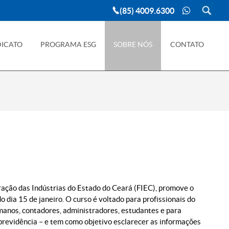
(85) 4009.6300
DICATO
PROGRAMA ESG
SOBRE NÓS
CONTATO
eração das Indústrias do Estado do Ceará (FIEC), promove o
do dia 15 de janeiro. O curso é voltado para profissionais do
anos, contadores, administradores, estudantes e para
 previdência – e tem como objetivo esclarecer as informações