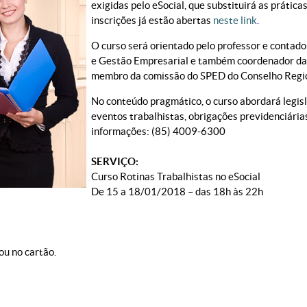
exigidas pelo eSocial, que substituirá as práti
inscrições já estão abertas
neste link
.
O curso será orientado pelo professor e contad
e Gestão Empresarial e também coordenador da c
membro da comissão do SPED do Conselho Regio
No conteúdo pragmático, o curso abordará legis
eventos trabalhistas, obrigações previdenciária
informações: (85) 4009-6300
SERVIÇO:
Curso Rotinas Trabalhistas no eSocial
De 15 a 18/01/2018 – das 18h às 22h
ou no cartão.