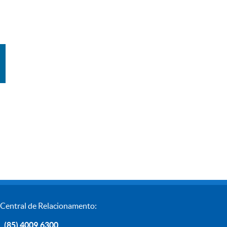
Central de Relacionamento:
(85) 4009.6300