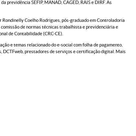
cas da previdência SEFIP, MANAD, CAGED, RAIS e DIRF. As
or Rondinelly Coelho Rodrigues, pós-graduado em Controladoria
omissão de normas técnicas trabalhista e previdenciária e
nal de Contabilidade (CRC-CE).
lação e temas relacionado do e-social com folha de pagamento,
s, DCTFweb, prestadores de serviços e certificação digital. Mais