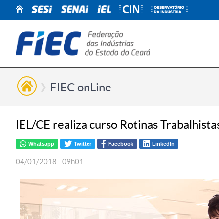
FIEC onLine
IEL/CE realiza curso Rotinas Trabalhista
Whatsapp
Twitter
Facebook
LinkedIn
04/01/2018 - 09h01