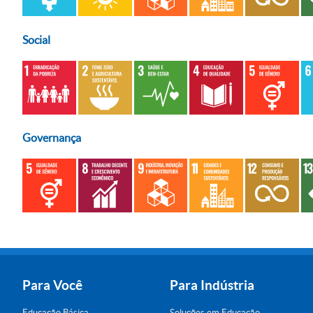
Social
Governança
Para Você
Para Indústria
Educação Básica
Soluções em Educação