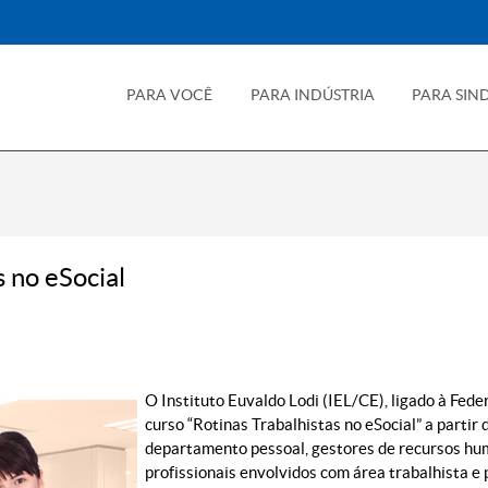
PARA VOCÊ
PARA INDÚSTRIA
PARA SIN
s no eSocial
O Instituto Euvaldo Lodi (IEL/CE), ligado à Fed
curso “Rotinas Trabalhistas no eSocial” a partir 
departamento pessoal, gestores de recursos hum
profissionais envolvidos com área trabalhista e