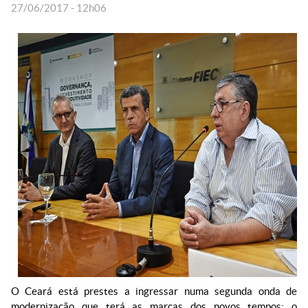
27/06/2017 - 12h06
O Ceará está prestes a ingressar numa segunda onda de
modernização que terá as marcas dos novos tempos: o