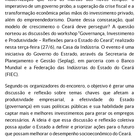
imperativo de um governo probo, a superação da crise fiscal e a
transformação econômica pelas mãos do investimento privado,
além do empreendedorismo. Diante dessa constatação, qual
modelo de crescimento o Ceará deve perseguir? A questão
norteou as discussões do workshop “Governança, Investimento
e Produtividade – Reflexões para o Estado do Ceará”, realizado
nesta terça-feira (27/6), na Casa da Indústria. O evento é uma
iniciativa do Governo do Estrado, através da Secretaria de
Planejamento e Gestão (Seplag), em parceria com o Banco
Mundial e a Federação das Indústrias do Estado do Ceará
(FIEC).
Segundo os organizadores do encontro, o objetivo é gerar uma
discussão e reflexão sobre temas chaves que afetam a
produtividade empresarial, a efetividade do Estado
(governança) em suas políticas públicas e sua habilidade para
captar mais e melhores investimentos para gerar os empregos
necessários. A ideia é que essa discussão e reflexão coletiva
possa ajudar o Estado a definir e priorizar ações para o futuro
que possam melhorar o desempenho socioeconômico do Ceará.