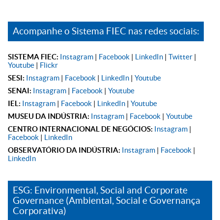
Acompanhe o Sistema FIEC nas redes sociais:
SISTEMA FIEC:
Instagram
|
Facebook
|
LinkedIn
|
Twitter
|
Youtube
|
Flickr
SESI:
Instagram
|
Facebook
|
LinkedIn
|
Youtube
SENAI:
Instagram
|
Facebook
|
Youtube
IEL:
Instagram
|
Facebook
|
LinkedIn
|
Youtube
MUSEU DA INDÚSTRIA:
Instagram
|
Facebook
|
Youtube
CENTRO INTERNACIONAL DE NEGÓCIOS:
Instagram
|
Facebook
|
LinkedIn
OBSERVATÓRIO DA INDÚSTRIA:
Instagram
|
Facebook
|
LinkedIn
ESG: Environmental, Social and Corporate
Governance (Ambiental, Social e Governança
Corporativa)