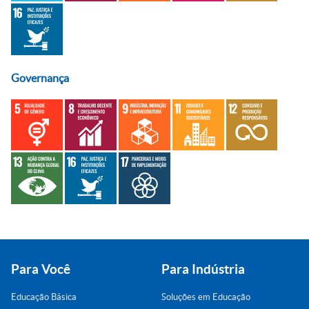
Governança
Para Você
Para Indústria
Educação Básica
Soluções em Educação