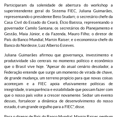
Participaram da solenidade de abertura do workshop a
superintendente geral do Sistema FIEC, Juliana Guimarães,
representando o presidente Beto Studart; o secretário chefe da
Casa Civil do Estado do Ceará, Élcio Batista, representando o
governador Camilo Santana; os secretários do Planejamento e
Gestão, Maia Júnior, e da Fazenda, Mauro Filho; o diretor de
País do Banco Mundial, Martin Raiser; e o economista-chefe do
Banco do Nordeste, Luiz Alberto Esteves.
Juliana Guimarães afirmou que governança, investimento e
produtividade são centrais no momento político e econômico
que o Brasil vive hoje. “Apesar do atual cenário desolador, a
Federação entende que surge um momento de virada de chave,
de grande mudança, um terreno propício para que novas coisas
aconteçam e a FIEC apoia efusivamente políticas de
integridade, transparência e estabilidade que possam fazer com
que o nosso país volte a crescer novamente. Sediar um evento
desses, fortalecer a dinâmica de desenvolvimento do nosso
estado, é um grande orgulho para a FIEC”, disse.
Para o diretor de País do Banco Mundial, Martin Raiser, nenhum