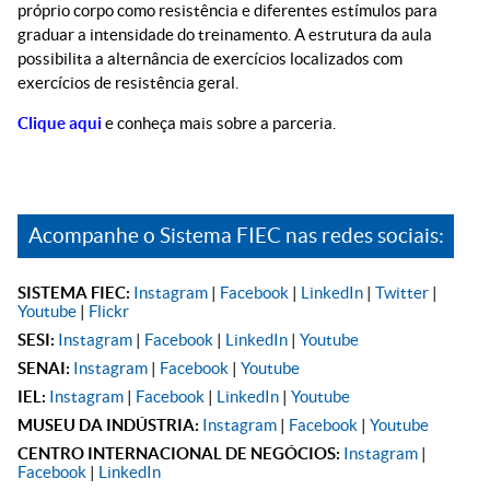
próprio corpo como resistência e diferentes estímulos para
graduar a intensidade do treinamento. A estrutura da aula
possibilita a alternância de exercícios localizados com
exercícios de resistência geral.
Clique aqui
e conheça mais sobre a parceria.
Acompanhe o Sistema FIEC nas redes sociais:
SISTEMA FIEC:
Instagram
|
Facebook
|
LinkedIn
|
Twitter
|
Youtube
|
Flickr
SESI:
Instagram
|
Facebook
|
LinkedIn
|
Youtube
SENAI:
Instagram
|
Facebook
|
Youtube
IEL:
Instagram
|
Facebook
|
LinkedIn
|
Youtube
MUSEU DA INDÚSTRIA:
Instagram
|
Facebook
|
Youtube
CENTRO INTERNACIONAL DE NEGÓCIOS:
Instagram
|
Facebook
|
LinkedIn