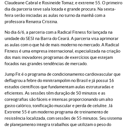
Claudeane Cabral e Rosineide Tomaz, e extreme 55. O primeiro
dia da parceria teve sala lotada e grande procura. Na sexta-
feira serão iniciadas as aulas no turno da manhã com a
professora Renatta Cristina.
No dia 6/6, a parceria com a Radical Fitness foi lançada na
unidade do SESI na Barra do Ceará. A parceria visa aprimorar
as aulas com o que há de mais moderno no mercado. A Radical
Fitness é uma empresa internacional, especializada na criação
dos mais inovadores programas de exercícios que estejam
focados nas grandes tendências de mercado.
Jump Fit é o programa de condicionamento cardiovascular que
deflagrou a febre do minitrampolim no Brasil e já possui 16
estudos científicos que fundamentam aulas estruturadas e
eficientes. As sessões têm duração de 50 minutos e as
coreografias são fáceis e intensas proporcionando um alto
gasto calórico, tonificação muscular e perda de celulite. Já
Extreme 55 é um moderno programa de treinamento de
resistência localizada, com sessões de 55 minutos. Seu sistema
de planejamento integra trabalhos que utilizam o peso do