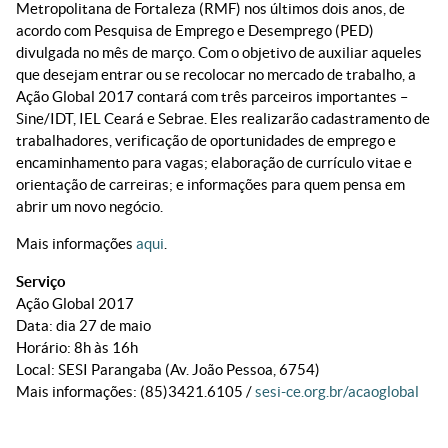
Metropolitana de Fortaleza (RMF) nos últimos dois anos, de
acordo com Pesquisa de Emprego e Desemprego (PED)
divulgada no mês de março. Com o objetivo de auxiliar aqueles
que desejam entrar ou se recolocar no mercado de trabalho, a
Ação Global 2017 contará com três parceiros importantes –
Sine/IDT, IEL Ceará e Sebrae. Eles realizarão cadastramento de
trabalhadores, verificação de oportunidades de emprego e
encaminhamento para vagas; elaboração de currículo vitae e
orientação de carreiras; e informações para quem pensa em
abrir um novo negócio.
Mais informações
aqui
.
Serviço
Ação Global 2017
Data: dia 27 de maio
Horário: 8h às 16h
Local: SESI Parangaba (Av. João Pessoa, 6754)
Mais informações: (85)3421.6105 /
sesi-ce.org.br/acaoglobal