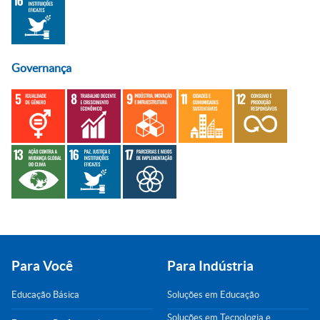
Governança
Para Você
Para Indústria
Educação Básica
Soluções em Educação
Soluções em Tecnologia e