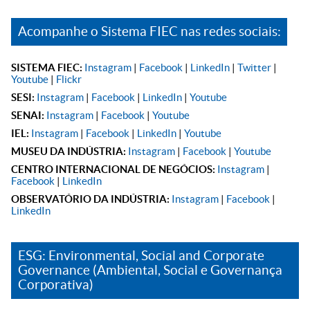
Acompanhe o Sistema FIEC nas redes sociais:
SISTEMA FIEC:
Instagram
|
Facebook
|
LinkedIn
|
Twitter
|
Youtube
|
Flickr
SESI:
Instagram
|
Facebook
|
LinkedIn
|
Youtube
SENAI:
Instagram
|
Facebook
|
Youtube
IEL:
Instagram
|
Facebook
|
LinkedIn
|
Youtube
MUSEU DA INDÚSTRIA:
Instagram
|
Facebook
|
Youtube
CENTRO INTERNACIONAL DE NEGÓCIOS:
Instagram
|
Facebook
|
LinkedIn
OBSERVATÓRIO DA INDÚSTRIA:
Instagram
|
Facebook
|
LinkedIn
ESG: Environmental, Social and Corporate
Governance (Ambiental, Social e Governança
Corporativa)