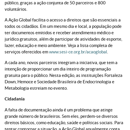
público, graças a ação conjunta de 50 parceiros e 800
voluntários.
A Ação Global facilita o acesso a direitos que são essenciais a
todos os cidadãos. Em um mesmo dia e local, a população pode
ter documentos emitidos e receber atendimento médico e
jurídico gratuitos, além de participar de atividades de esporte,
lazer, educação e meio ambiente. Veja a lista completa de
serviços oferecidos em
www.sesi-ce.org.br/acaoglobal
.
A cada ano, novos parceiros integram a iniciativa, que tem a
intenção de proporcionar um dia inteiro de programação
gratuita para o público. Nesta edição, as instituições Fortaleza
Down, Hemoce e Sociedade Brasileira de Endocrinologia e
Metabologia estreiam no evento.
Cidadania
A falta de documentação ainda é um problema que atinge
grande número de brasileiros. Sem eles, perdem-se diversos
direitos básicos, como educação, saúde e políticas sociais. Para
tentar contornar a situação, a Ação Global anualmente conta