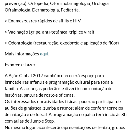
prevenção), Ortopedia, Otorrinolaringologia, Urologia,
Oftalmologia, Dermatologia, Pediatria.
> Exames testes rápidos de sífilis e HIV
> Vacinação (gripe, anti-tetânica, tríplice viral)
> Odontologia (restauração, exodontia e aplicação de flúor)
Mais informações
aqui
.
Esporte e Lazer
A Ação Global 2017 também oferecerá espaço para
brincadeiras infantis e programação cultural para toda a
família. As crianças poderão se divertir com contação de
histórias, pintura de rosto e oficinas.
Os interessados em atividades físicas, poderão participar de
aulões de ginástica, zumba e ritmos; além de conferir torneios
de natação e de futsal. A programação no palco terá início às 8h
com aulas de Jump e Step.
No mesmo lugar, acontecerão apresentações de teatro; grupos