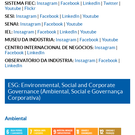
SISTEMA FIEC:
Instagram
|
Facebook
|
LinkedIn
|
Twitter
|
Youtube
|
Flickr
SESI:
Instagram
|
Facebook
|
LinkedIn
|
Youtube
SENAI:
Instagram
|
Facebook
|
Youtube
IEL:
Instagram
|
Facebook
|
LinkedIn
|
Youtube
MUSEU DA INDÚSTRIA:
Instagram
|
Facebook
|
Youtube
CENTRO INTERNACIONAL DE NEGÓCIOS:
Instagram
|
Facebook
|
LinkedIn
OBSERVATÓRIO DA INDÚSTRIA:
Instagram
|
Facebook
|
LinkedIn
ESG: Environmental, Social and Corporate
Governance (Ambiental, Social e Governança
Corporativa)
Ambiental