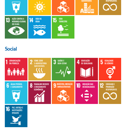
Social