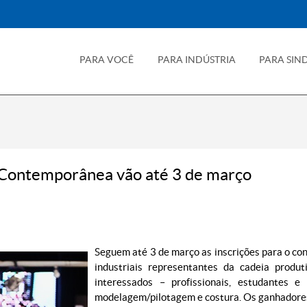
PARA VOCÊ
PARA INDÚSTRIA
PARA SIN
 Contemporânea vão até 3 de março
Seguem até 3 de março as inscrições para o c
industriais representantes da cadeia produt
interessados – profissionais, estudantes 
modelagem/pilotagem e costura. Os ganhadores 