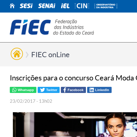
FIEC onLine
Inscrições para o concurso Ceará Moda
Whatsapp
Twitter
Facebook
LinkedIn
23/02/2017 - 13h02