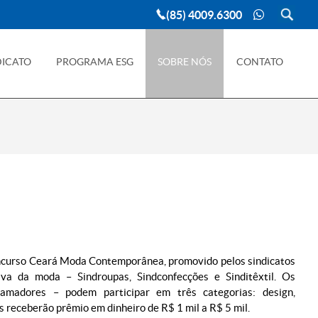
(85) 4009.6300
DICATO
PROGRAMA ESG
SOBRE NÓS
CONTATO
oncurso Ceará Moda Contemporânea, promovido pelos sindicatos
iva da moda – Sindroupas, Sindconfecções e Sinditêxtil. Os
e amadores – podem participar em três categorias: design,
receberão prêmio em dinheiro de R$ 1 mil a R$ 5 mil.