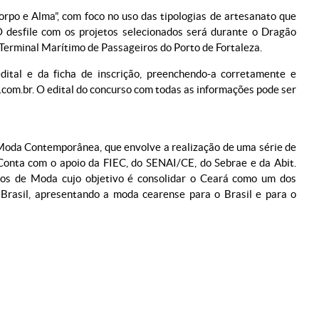
rpo e Alma”, com foco no uso das tipologias de artesanato que
O desfile com os projetos selecionados será durante o Dragão
Terminal Marítimo de Passageiros do Porto de Fortaleza.
edital e da ficha de inscrição, preenchendo-a corretamente e
om.br. O edital do concurso com todas as informações pode ser
Moda Contemporânea, que envolve a realização de uma série de
Conta com o apoio da FIEC, do SENAI/CE, do Sebrae e da Abit.
ios de Moda cujo objetivo é consolidar o Ceará como um dos
o Brasil, apresentando a moda cearense para o Brasil e para o