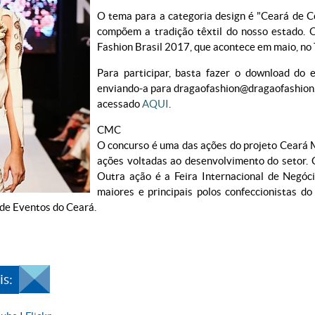
O tema para a categoria design é "Ceará de Co
compõem a tradição têxtil do nosso estado. 
Fashion Brasil 2017, que acontece em maio, no 
Para participar, basta fazer o download do 
enviando-a para dragaofashion@dragaofashion.c
acessado
AQUI
.
CMC
O concurso é uma das ações do projeto Ceará 
ações voltadas ao desenvolvimento do setor. 
Outra ação é a Feira Internacional de Negóc
maiores e principais polos confeccionistas d
 de Eventos do Ceará.
s: