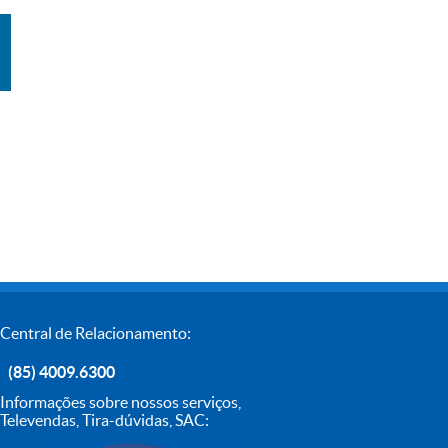
Central de Relacionamento:
(85) 4009.6300
Informações sobre nossos serviços,
Televendas, Tira-dúvidas, SAC: