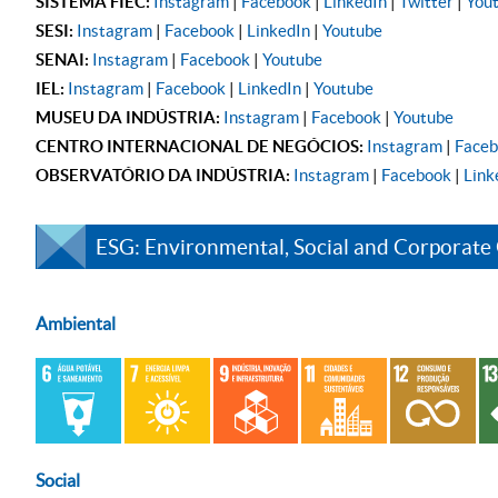
SISTEMA FIEC:
Instagram
|
Facebook
|
LinkedIn
|
Twitter
|
You
SESI:
Instagram
|
Facebook
|
LinkedIn
|
Youtube
SENAI:
Instagram
|
Facebook
|
Youtube
IEL:
Instagram
|
Facebook
|
LinkedIn
|
Youtube
MUSEU DA INDÚSTRIA:
Instagram
|
Facebook
|
Youtube
CENTRO INTERNACIONAL DE NEGÓCIOS:
Instagram
|
Face
OBSERVATÓRIO DA INDÚSTRIA:
Instagram
|
Facebook
|
Link
ESG: Environmental, Social and Corporate
Ambiental
Social